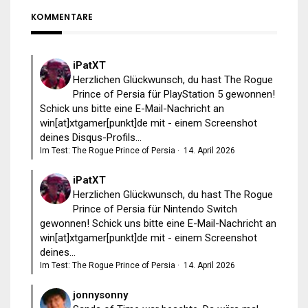
KOMMENTARE
iPatXT
Herzlichen Glückwunsch, du hast The Rogue
Prince of Persia für PlayStation 5 gewonnen!
Schick uns bitte eine E-Mail-Nachricht an
win[at]xtgamer[punkt]de mit - einem Screenshot
deines Disqus-Profils...
Im Test: The Rogue Prince of Persia
·
14. April 2026
iPatXT
Herzlichen Glückwunsch, du hast The Rogue
Prince of Persia für Nintendo Switch
gewonnen! Schick uns bitte eine E-Mail-Nachricht an
win[at]xtgamer[punkt]de mit - einem Screenshot
deines...
Im Test: The Rogue Prince of Persia
·
14. April 2026
jonnysonny