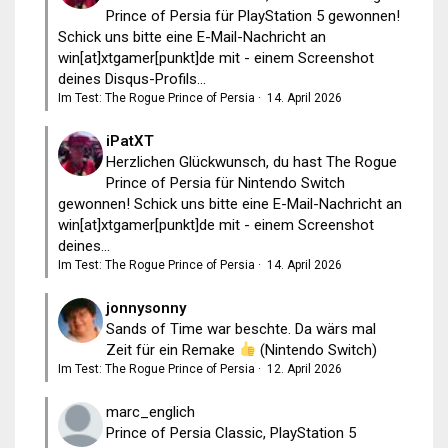
Prince of Persia für PlayStation 5 gewonnen!
Schick uns bitte eine E-Mail-Nachricht an
win[at]xtgamer[punkt]de mit - einem Screenshot
deines Disqus-Profils...
Im Test: The Rogue Prince of Persia
·
14. April 2026
iPatXT
Herzlichen Glückwunsch, du hast The Rogue
Prince of Persia für Nintendo Switch
gewonnen! Schick uns bitte eine E-Mail-Nachricht an
win[at]xtgamer[punkt]de mit - einem Screenshot
deines...
Im Test: The Rogue Prince of Persia
·
14. April 2026
jonnysonny
Sands of Time war beschte. Da wärs mal
Zeit für ein Remake
(Nintendo Switch)
Im Test: The Rogue Prince of Persia
·
12. April 2026
marc_englich
Prince of Persia Classic, PlayStation 5