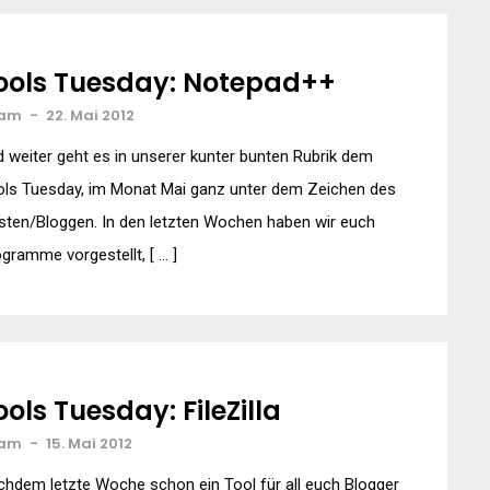
ools Tuesday: Notepad++
am
-
22. Mai 2012
 weiter geht es in unserer kunter bunten Rubrik dem
ols Tuesday, im Monat Mai ganz unter dem Zeichen des
ten/Bloggen. In den letzten Wochen haben wir euch
gramme vorgestellt, [ … ]
ools Tuesday: FileZilla
am
-
15. Mai 2012
hdem letzte Woche schon ein Tool für all euch Blogger