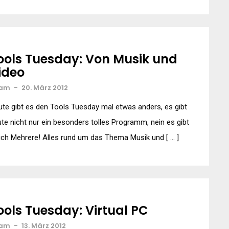
ools Tuesday: Von Musik und
ideo
am
-
20. März 2012
te gibt es den Tools Tuesday mal etwas anders, es gibt
te nicht nur ein besonders tolles Programm, nein es gibt
ich Mehrere! Alles rund um das Thema Musik und [ … ]
ools Tuesday: Virtual PC
am
-
13. März 2012