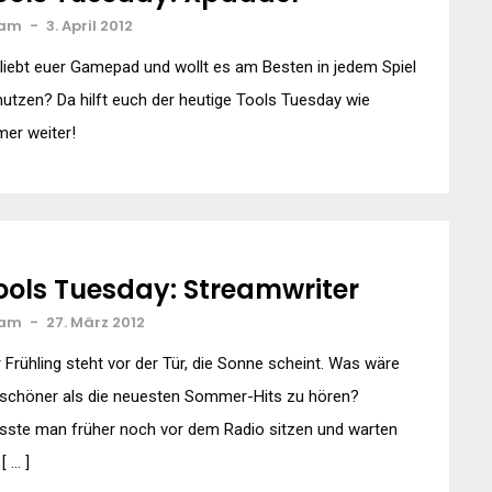
am
-
3. April 2012
 liebt euer Gamepad und wollt es am Besten in jedem Spiel
utzen? Da hilft euch der heutige Tools Tuesday wie
er weiter!
ools Tuesday: Streamwriter
am
-
27. März 2012
 Frühling steht vor der Tür, die Sonne scheint. Was wäre
 schöner als die neuesten Sommer-Hits zu hören?
sste man früher noch vor dem Radio sitzen und warten
 [ … ]