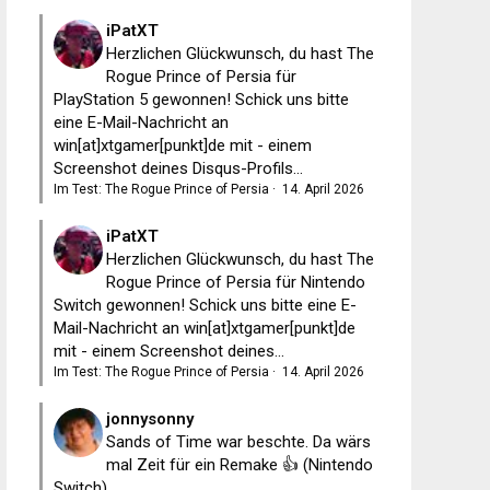
iPatXT
Herzlichen Glückwunsch, du hast The
Rogue Prince of Persia für
PlayStation 5 gewonnen! Schick uns bitte
eine E-Mail-Nachricht an
win[at]xtgamer[punkt]de mit - einem
Screenshot deines Disqus-Profils...
Im Test: The Rogue Prince of Persia
·
14. April 2026
iPatXT
Herzlichen Glückwunsch, du hast The
Rogue Prince of Persia für Nintendo
Switch gewonnen! Schick uns bitte eine E-
Mail-Nachricht an win[at]xtgamer[punkt]de
mit - einem Screenshot deines...
Im Test: The Rogue Prince of Persia
·
14. April 2026
jonnysonny
Sands of Time war beschte. Da wärs
mal Zeit für ein Remake 👍 (Nintendo
Switch)