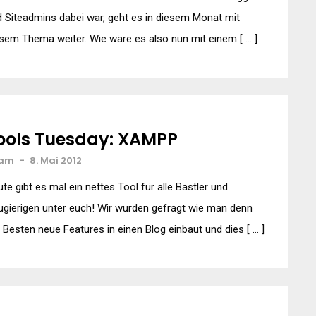
 Siteadmins dabei war, geht es in diesem Monat mit
sem Thema weiter. Wie wäre es also nun mit einem [ … ]
ools Tuesday: XAMPP
am
-
8. Mai 2012
te gibt es mal ein nettes Tool für alle Bastler und
gierigen unter euch! Wir wurden gefragt wie man denn
Besten neue Features in einen Blog einbaut und dies [ … ]