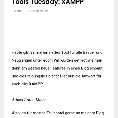
Tools Tuesday: XAMPP
Team
-
8. Mai 2012
Heute gibt es mal ein nettes Tool für alle Bastler und
Neugierigen unter euch! Wir wurden gefragt wie man
denn am Besten neue Features in einen Blog einbaut
und dies reibungslos plant? Hier nun die Antwort für
euch alle:
XAMPP
.
Artikel-Autor: Micha
Also ich für meinen Teil bastel gerne an meinem Blog