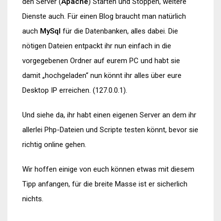
den Server (
Apache
) Starten und Stoppen, weitere
Dienste auch. Für einen Blog braucht man natürlich
auch
MySql
für die Datenbanken, alles dabei. Die
nötigen Dateien entpackt ihr nun einfach in die
vorgegebenen Ordner auf eurem PC und habt sie
damit „hochgeladen“ nun könnt ihr alles über eure
Desktop IP erreichen. (127.0.0.1).
Und siehe da, ihr habt einen eigenen Server an dem ihr
allerlei Php-Dateien und Scripte testen könnt, bevor sie
richtig online gehen.
Wir hoffen einige von euch können etwas mit diesem
Tipp anfangen, für die breite Masse ist er sicherlich
nichts.