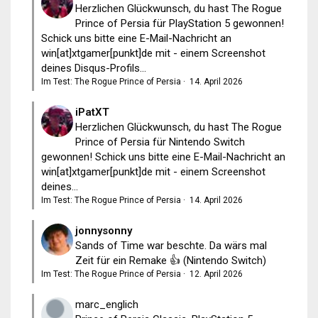
Herzlichen Glückwunsch, du hast The Rogue
Prince of Persia für PlayStation 5 gewonnen!
Schick uns bitte eine E-Mail-Nachricht an
win[at]xtgamer[punkt]de mit - einem Screenshot
deines Disqus-Profils...
Im Test: The Rogue Prince of Persia
·
14. April 2026
iPatXT
Herzlichen Glückwunsch, du hast The Rogue
Prince of Persia für Nintendo Switch
gewonnen! Schick uns bitte eine E-Mail-Nachricht an
win[at]xtgamer[punkt]de mit - einem Screenshot
deines...
Im Test: The Rogue Prince of Persia
·
14. April 2026
jonnysonny
Sands of Time war beschte. Da wärs mal
Zeit für ein Remake 👍 (Nintendo Switch)
Im Test: The Rogue Prince of Persia
·
12. April 2026
marc_englich