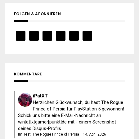
FOLGEN & ABONNIEREN
KOMMENTARE
iPatXT
Herzlichen Glückwunsch, du hast The Rogue
Prince of Persia für PlayStation 5 gewonnen!
Schick uns bitte eine E-Mail-Nachricht an
win[at]xtgamer[punkt]de mit - einem Screenshot
deines Disqus-Profils...
Im Test: The Rogue Prince of Persia
·
14. April 2026