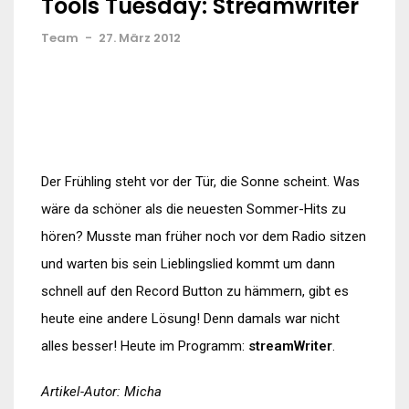
Tools Tuesday: Streamwriter
Team
-
27. März 2012
Der Frühling steht vor der Tür, die Sonne scheint. Was
wäre da schöner als die neuesten Sommer-Hits zu
hören? Musste man früher noch vor dem Radio sitzen
und warten bis sein Lieblingslied kommt um dann
schnell auf den Record Button zu hämmern, gibt es
heute eine andere Lösung! Denn damals war nicht
alles besser! Heute im Programm:
streamWriter
.
Artikel-Autor: Micha