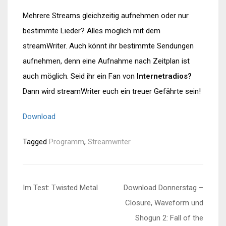
Mehrere Streams gleichzeitig aufnehmen oder nur
bestimmte Lieder? Alles möglich mit dem
streamWriter. Auch könnt ihr bestimmte Sendungen
aufnehmen, denn eine Aufnahme nach Zeitplan ist
auch möglich. Seid ihr ein Fan von
Internetradios?
Dann wird streamWriter euch ein treuer Gefährte sein!
Download
Tagged
Programm
,
Streamwriter
Beitragsnavigation
Im Test: Twisted Metal
Download Donnerstag –
Closure, Waveform und
Shogun 2: Fall of the