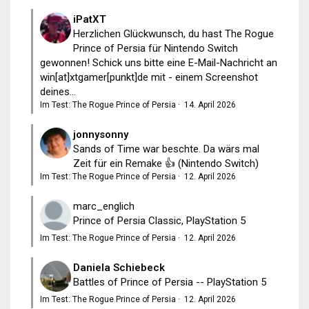
iPatXT
Herzlichen Glückwunsch, du hast The Rogue
Prince of Persia für Nintendo Switch
gewonnen! Schick uns bitte eine E-Mail-Nachricht an
win[at]xtgamer[punkt]de mit - einem Screenshot
deines...
Im Test: The Rogue Prince of Persia
·
14. April 2026
jonnysonny
Sands of Time war beschte. Da wärs mal
Zeit für ein Remake 👍 (Nintendo Switch)
Im Test: The Rogue Prince of Persia
·
12. April 2026
marc_englich
Prince of Persia Classic, PlayStation 5
Im Test: The Rogue Prince of Persia
·
12. April 2026
Daniela Schiebeck
Battles of Prince of Persia -- PlayStation 5
Im Test: The Rogue Prince of Persia
·
12. April 2026