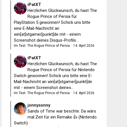
iPatXT
Herzlichen Glückwunsch, du hast The
Rogue Prince of Persia für
PlayStation 5 gewonnen! Schick uns bitte
eine E-Mail-Nachricht an
win[at]xtgamer[punkt]de mit - einem
Screenshot deines Disqus-Profils...
Im Test: The Rogue Prince of Persia
·
14. April 2026
iPatXT
Herzlichen Glückwunsch, du hast The
Rogue Prince of Persia für Nintendo
Switch gewonnen! Schick uns bitte eine E-
Mail-Nachricht an win[at]xtgamer[punkt]de
mit - einem Screenshot deines...
Im Test: The Rogue Prince of Persia
·
14. April 2026
jonnysonny
Sands of Time war beschte. Da wärs
mal Zeit für ein Remake 👍 (Nintendo
Switch)