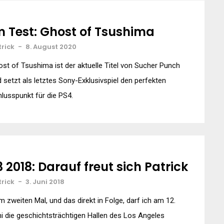
m Test: Ghost of Tsushima
trick
-
8. August 2020
st of Tsushima ist der aktuelle Titel von Sucher Punch
 setzt als letztes Sony-Exklusivspiel den perfekten
lusspunkt für die PS4.
3 2018: Darauf freut sich Patrick
trick
-
3. Juni 2018
 zweiten Mal, und das direkt in Folge, darf ich am 12.
i die geschichtsträchtigen Hallen des Los Angeles