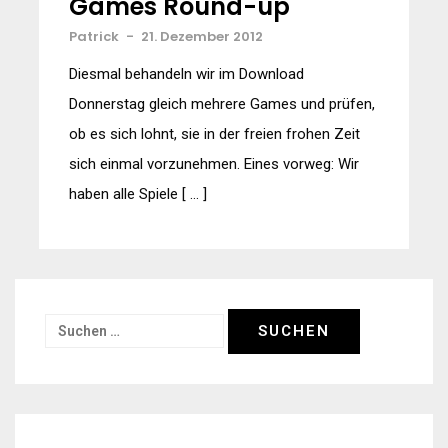
Games Round-up
Patrick
-
21. Dezember 2012
Diesmal behandeln wir im Download
Donnerstag gleich mehrere Games und prüfen,
ob es sich lohnt, sie in der freien frohen Zeit
sich einmal vorzunehmen. Eines vorweg: Wir
haben alle Spiele [ … ]
Suchen
nach: