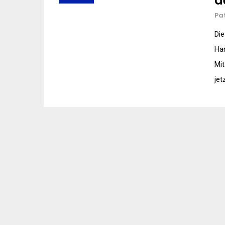
d
Pa
Die
Ha
Mit
jet