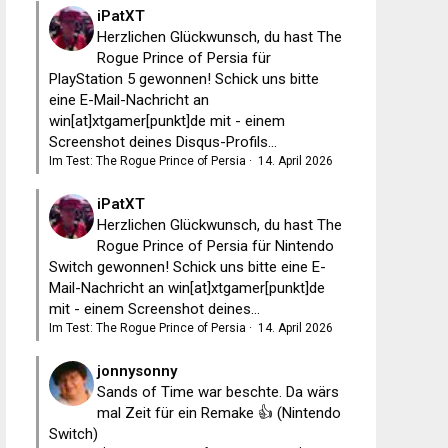
iPatXT
Herzlichen Glückwunsch, du hast The
Rogue Prince of Persia für
PlayStation 5 gewonnen! Schick uns bitte
eine E-Mail-Nachricht an
win[at]xtgamer[punkt]de mit - einem
Screenshot deines Disqus-Profils...
Im Test: The Rogue Prince of Persia
·
14. April 2026
iPatXT
Herzlichen Glückwunsch, du hast The
Rogue Prince of Persia für Nintendo
Switch gewonnen! Schick uns bitte eine E-
Mail-Nachricht an win[at]xtgamer[punkt]de
mit - einem Screenshot deines...
Im Test: The Rogue Prince of Persia
·
14. April 2026
jonnysonny
Sands of Time war beschte. Da wärs
mal Zeit für ein Remake 👍 (Nintendo
Switch)