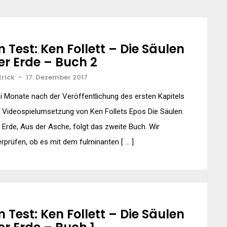
m Test: Ken Follett – Die Säulen
er Erde – Buch 2
trick
-
17. Dezember 2017
i Monate nach der Veröffentlichung des ersten Kapitels
 Videospielumsetzung von Ken Follets Epos Die Säulen
 Erde, Aus der Asche, folgt das zweite Buch. Wir
rprüfen, ob es mit dem fulminanten [ … ]
m Test: Ken Follett – Die Säulen