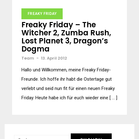
FREAKY FRIDAY
Freaky Friday – The
Witcher 2, Zumba Rush,
Lost Planet 3, Dragon’s
Dogma
Team
-
13. April 2012
Hallo und Willkommen, meine Freaky Friday-
Freunde. Ich hoffe ihr habt die Ostertage gut
verlebt und seid nun fit für einen neuen Freaky
Friday. Heute habe ich für euch wieder eine [ … ]