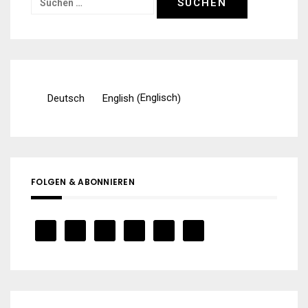
Suchen
nach:
Englisch
Deutsch
English
(
)
FOLGEN & ABONNIEREN