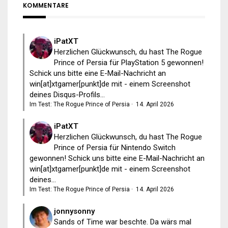
KOMMENTARE
iPatXT
Herzlichen Glückwunsch, du hast The Rogue
Prince of Persia für PlayStation 5 gewonnen!
Schick uns bitte eine E-Mail-Nachricht an
win[at]xtgamer[punkt]de mit - einem Screenshot
deines Disqus-Profils...
Im Test: The Rogue Prince of Persia
·
14. April 2026
iPatXT
Herzlichen Glückwunsch, du hast The Rogue
Prince of Persia für Nintendo Switch
gewonnen! Schick uns bitte eine E-Mail-Nachricht an
win[at]xtgamer[punkt]de mit - einem Screenshot
deines...
Im Test: The Rogue Prince of Persia
·
14. April 2026
jonnysonny
Sands of Time war beschte. Da wärs mal