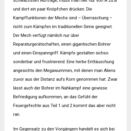
schwächsten Aufträge, muss man hier nur von A zu B
und dort ein paar Knöpfchen drücken. Die
Kampffunktionen der Mechs sind – Überraschung –
nicht zum Kämpfen im traditionellen Sinne geeignet.
Der Mech verfügt nämlich nur über
Reparaturgerätschaften, einen gigantischen Bohrer
und einen Einspanngriff. Kämpfe gestalten sichso
sonderbar und frustrierend. Eine herbe Enttäuschung
angesichts den Megawummen, mit denen man Aliens
zuvor aus der Distanz aufs Korn genommen hat. Zwar
lässt auch der Bohrer im Nahkampf eine gewisse
Befriedigung aufkommen, an das Gefühl der
Feuergefechte aus Teil 1 und 2 kommt das aber nicht
ran.
Im Gegensatz zu den Vorgängern handelt es sich bei