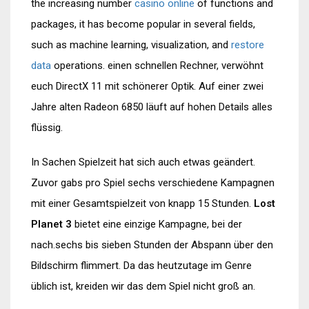
the increasing number
casino online
of functions and
packages, it has become popular in several fields,
such as machine learning, visualization, and
restore
data
operations. einen schnellen Rechner, verwöhnt
euch DirectX 11 mit schönerer Optik. Auf einer zwei
Jahre alten Radeon 6850 läuft auf hohen Details alles
flüssig.
In Sachen Spielzeit hat sich auch etwas geändert.
Zuvor gabs pro Spiel sechs verschiedene Kampagnen
mit einer Gesamtspielzeit von knapp 15 Stunden.
Lost
Planet 3
bietet eine einzige Kampagne, bei der
nach.sechs bis sieben Stunden der Abspann über den
Bildschirm flimmert. Da das heutzutage im Genre
üblich ist, kreiden wir das dem Spiel nicht groß an.