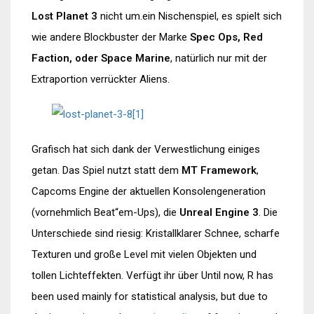
Lost Planet 3
nicht um.ein Nischenspiel, es spielt sich
wie andere Blockbuster der Marke
Spec Ops, Red
Faction, oder Space Marine
, natürlich nur mit der
Extraportion verrückter Aliens.
Grafisch hat sich dank der Verwestlichung einiges
getan. Das Spiel nutzt statt dem
MT Framework
,
Capcoms Engine der aktuellen Konsolengeneration
(vornehmlich Beat“em-Ups), die
Unreal Engine 3
. Die
Unterschiede sind riesig: Kristallklarer Schnee, scharfe
Texturen und große Level mit vielen Objekten und
tollen Lichteffekten. Verfügt ihr über Until now, R has
been used mainly for statistical analysis, but due to