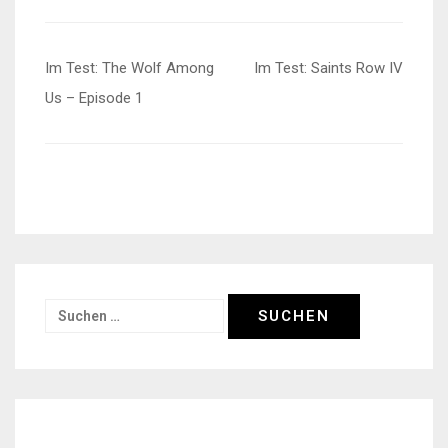
Beitragsnavigation
Im Test: The Wolf Among
Im Test: Saints Row IV
Us – Episode 1
Suchen
nach: