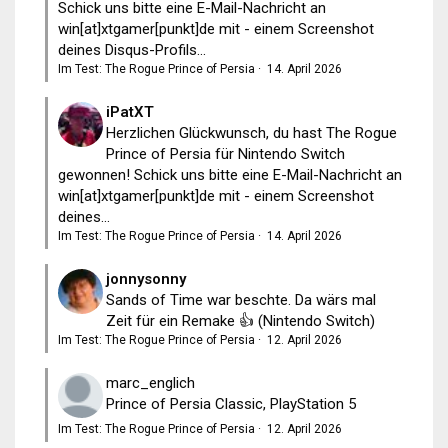
Schick uns bitte eine E-Mail-Nachricht an
win[at]xtgamer[punkt]de mit - einem Screenshot
deines Disqus-Profils...
Im Test: The Rogue Prince of Persia
·
14. April 2026
iPatXT
Herzlichen Glückwunsch, du hast The Rogue
Prince of Persia für Nintendo Switch
gewonnen! Schick uns bitte eine E-Mail-Nachricht an
win[at]xtgamer[punkt]de mit - einem Screenshot
deines...
Im Test: The Rogue Prince of Persia
·
14. April 2026
jonnysonny
Sands of Time war beschte. Da wärs mal
Zeit für ein Remake 👍 (Nintendo Switch)
Im Test: The Rogue Prince of Persia
·
12. April 2026
marc_englich
Prince of Persia Classic, PlayStation 5
Im Test: The Rogue Prince of Persia
·
12. April 2026