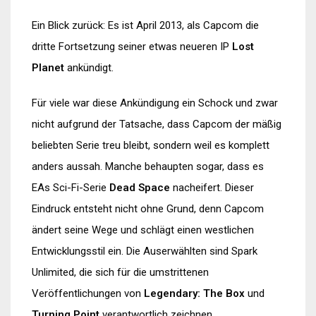
Ein Blick zurück: Es ist April 2013, als Capcom die
dritte Fortsetzung seiner etwas neueren IP
Lost
Planet
ankündigt.
Für viele war diese Ankündigung ein Schock und zwar
nicht aufgrund der Tatsache, dass Capcom der mäßig
beliebten Serie treu bleibt, sondern weil es komplett
anders aussah. Manche behaupten sogar, dass es
EAs Sci-Fi-Serie
Dead Space
nacheifert. Dieser
Eindruck entsteht nicht ohne Grund, denn Capcom
ändert seine Wege und schlägt einen westlichen
Entwicklungsstil ein. Die Auserwählten sind Spark
Unlimited, die sich für die umstrittenen
Veröffentlichungen von
Legendary: The Box
und
Turning Point
verantwortlich zeichnen.