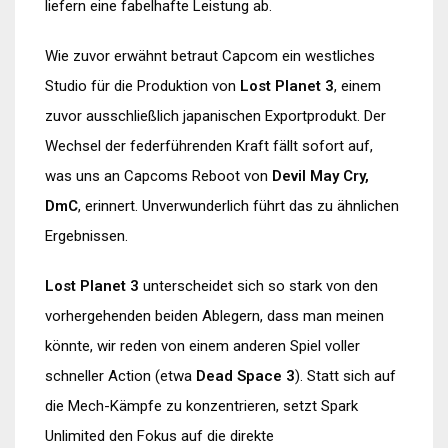
liefern eine fabelhafte Leistung ab.
Wie zuvor erwähnt betraut Capcom ein westliches
Studio für die Produktion von
Lost Planet 3
, einem
zuvor ausschließlich japanischen Exportprodukt. Der
Wechsel der federführenden Kraft fällt sofort auf,
was uns an Capcoms Reboot von
Devil May Cry,
DmC
, erinnert. Unverwunderlich führt das zu ähnlichen
Ergebnissen.
Lost Planet 3
unterscheidet sich so stark von den
vorhergehenden beiden Ablegern, dass man meinen
könnte, wir reden von einem anderen Spiel voller
schneller Action (etwa
Dead Space 3
). Statt sich auf
die Mech-Kämpfe zu konzentrieren, setzt Spark
Unlimited den Fokus auf die direkte