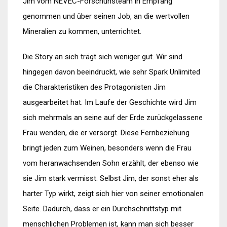
Jim vom NEVEC-Forschunsteam in Empfang
genommen und über seinen Job, an die wertvollen
Mineralien zu kommen, unterrichtet.
Die Story an sich trägt sich weniger gut. Wir sind
hingegen davon beeindruckt, wie sehr Spark Unlimited
die Charakteristiken des Protagonisten Jim
ausgearbeitet hat. Im Laufe der Geschichte wird Jim
sich mehrmals an seine auf der Erde zurückgelassene
Frau wenden, die er versorgt. Diese Fernbeziehung
bringt jeden zum Weinen, besonders wenn die Frau
vom heranwachsenden Sohn erzählt, der ebenso wie
sie Jim stark vermisst. Selbst Jim, der sonst eher als
harter Typ wirkt, zeigt sich hier von seiner emotionalen
Seite. Dadurch, dass er ein Durchschnittstyp mit
menschlichen Problemen ist, kann man sich besser