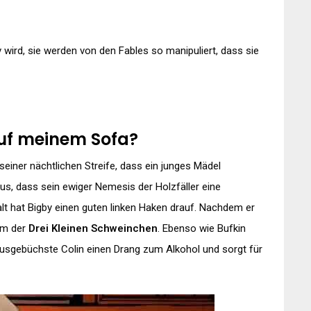
v wird, sie werden von den Fables so manipuliert, dass sie
auf meinem Sofa?
i seiner nächtlichen Streife, dass ein junges Mädel
raus, dass sein ewiger Nemesis der Holzfäller eine
talt hat Bigby einen guten linken Haken drauf. Nachdem er
nem der
Drei Kleinen Schweinchen
. Ebenso wie Bufkin
usgebüchste Colin einen Drang zum Alkohol und sorgt für