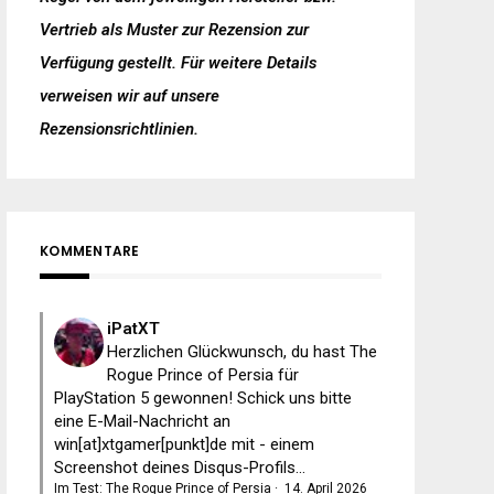
Vertrieb als Muster zur Rezension zur
Verfügung gestellt. Für weitere Details
verweisen wir auf unsere
Rezensionsrichtlinien
.
KOMMENTARE
iPatXT
Herzlichen Glückwunsch, du hast The
Rogue Prince of Persia für
PlayStation 5 gewonnen! Schick uns bitte
eine E-Mail-Nachricht an
win[at]xtgamer[punkt]de mit - einem
Screenshot deines Disqus-Profils...
Im Test: The Rogue Prince of Persia
·
14. April 2026