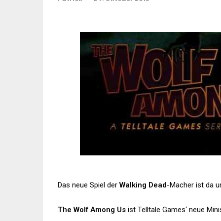
Das neue Spiel der
Walking Dead
-Macher ist da u
The Wolf Among Us
ist Telltale Games‘ neue Minis