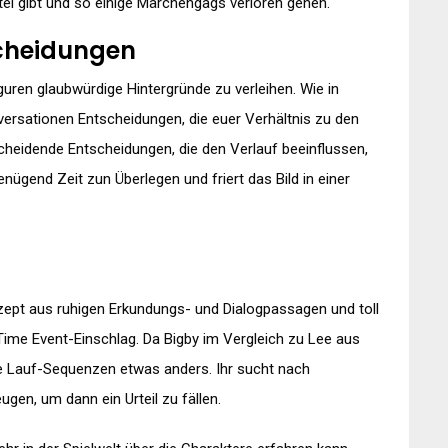
el gibt und so einige Märchengags verloren gehen.
cheidungen
guren glaubwürdige Hintergründe zu verleihen. Wie in
nversationen Entscheidungen, die euer Verhältnis zu den
tscheidende Entscheidungen, die den Verlauf beeinflussen,
genügend Zeit zun Überlegen und friert das Bild in einer
ept aus ruhigen Erkundungs- und Dialogpassagen und toll
ime Event-Einschlag. Da Bigby im Vergleich zu Lee aus
 die Lauf-Sequenzen etwas anders. Ihr sucht nach
gen, um dann ein Urteil zu fällen.