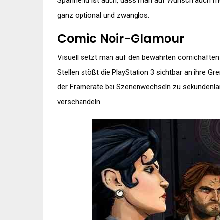
Spannend ist auch, dass man auf Wunsch auch mehr
ganz optional und zwanglos.
Comic Noir-Glamour
Visuell setzt man auf den bewährten comichaften St
Stellen stößt die PlayStation 3 sichtbar an ihre 
der Framerate bei Szenenwechseln zu sekundenlang
verschandeln.