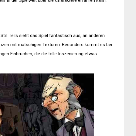
 in der Spielwelt über die Charaktere erfahren kann,
il. Teils sieht das Spiel fantastisch aus, an anderen
Grenzen mit matschigen Texturen. Besonders kommt es bei
en Einbrüchen, die die tolle Inszenierung etwas