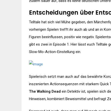
zudem sauer auf, dass es keine deutschen Untertit
Entscheidungen über Ents
Telltale hat sich viel Mühe gegeben, den Märchenfi
vorherigen Spielen trefft ihr auch ab und an in Ko
Figuren beeinflussen, positiv wie negativ. Spielen
gibt es zwei in Episode 1. Hier lässt euch Telltale 
Slow-Mo-Action-Einstellung ein.
Spielerisch setzt man auch auf das bewährte Konz
inszenierten Actionsequenzen mit starkem Quick T
The Walking Dead
ein Detektiv ist, spielen sich
Hinweisen, kombiniert Beweismittel und befragt Zeu