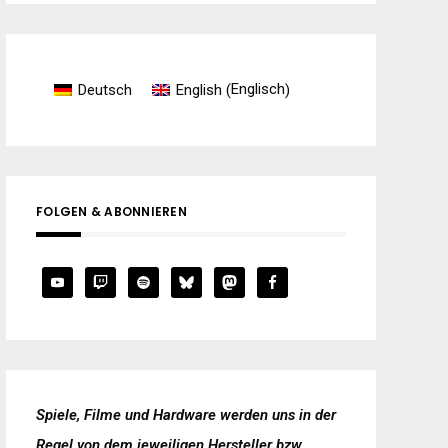
Englisch
Deutsch
English
(
)
FOLGEN & ABONNIEREN
Spiele, Filme und Hardware werden uns in der
Regel von dem jeweiligen Hersteller bzw.