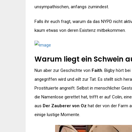
unsympathischen, anfangs zumindest.
Falls ihr euch fragt, warum da das NYPD nicht akti
kaum etwas von deren Existenz mitbekommen.
Warum liegt ein Schwein 
Nun aber zur Geschichte von
Faith
. Bigby hört be
angegriffen wird und eilt zur Tat. Es stellt sich he
Prostituierte angreift. Selbst in menschlicher Ges
die Namenlose gerettet hat, trifft er auf Colin, ei
aus
Der Zauberer von Oz
hat der von der Farm a
einige lustige Momente.