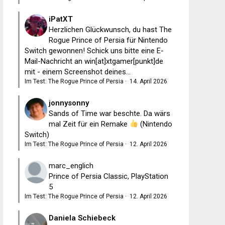
iPatXT
Herzlichen Glückwunsch, du hast The
Rogue Prince of Persia für Nintendo
Switch gewonnen! Schick uns bitte eine E-
Mail-Nachricht an win[at]xtgamer[punkt]de
mit - einem Screenshot deines...
Im Test: The Rogue Prince of Persia
·
14. April 2026
jonnysonny
Sands of Time war beschte. Da wärs
mal Zeit für ein Remake
(Nintendo
Switch)
Im Test: The Rogue Prince of Persia
·
12. April 2026
marc_englich
Prince of Persia Classic, PlayStation
5
Im Test: The Rogue Prince of Persia
·
12. April 2026
Daniela Schiebeck