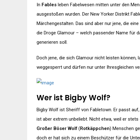
In
Fables
leben Fabelwesen mitten unter den Mens
ausgestoßen wurden. Der New Yorker Distrikt Fabl
Märchengestalten. Das sind aber nur jene, die ein
die Droge Glamour – welch passender Name für da
generieren soll.
Doch jene, die sich Glamour nicht leisten können,
weggesperrt und dürfen nur unter Ihresgleichen ve
Wer ist Bigby Wolf?
Bigby Wolf ist Sheriff von Fabletown. Er passt au
ist aber extrem unbeliebt. Nicht etwa, weil er stets
Großer Böser Wolf
(
Rotkäppchen
) Menschen gef
doch er hat sich zu einem Beschützer für die Unte