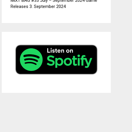
MiXT BAG #33 July – September 2024 Game
Releases
3. September 2024