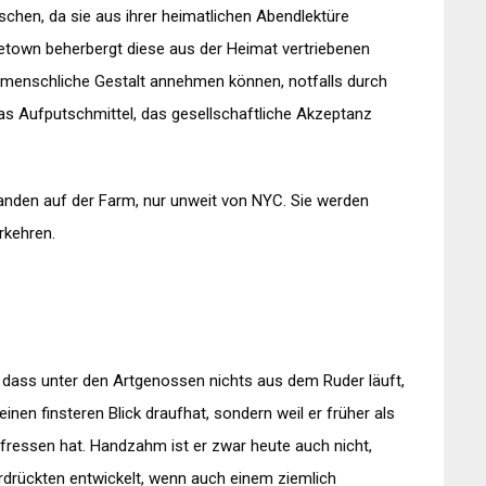
chen, da sie aus ihrer heimatlichen Abendlektüre
etown beherbergt diese aus der Heimat vertriebenen
e menschliche Gestalt annehmen können, notfalls durch
s Aufputschmittel, das gesellschaftliche Akzeptanz
 landen auf der Farm, nur unweit von NYC. Sie werden
rkehren.
f, dass unter den Artgenossen nichts aus dem Ruder läuft,
 einen finsteren Blick draufhat, sondern weil er früher als
ressen hat. Handzahm ist er zwar heute auch nicht,
rdrückten entwickelt, wenn auch einem ziemlich