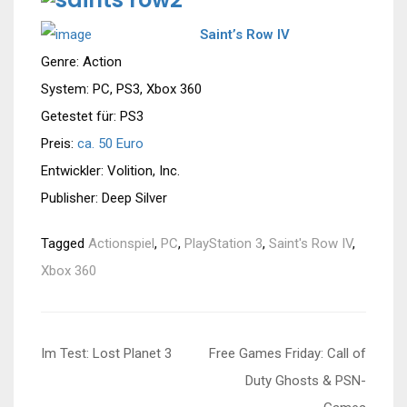
Saint’s Row IV
Genre: Action
System: PC, PS3, Xbox 360
Getestet für: PS3
Preis:
ca. 50 Euro
Entwickler: Volition, Inc.
Publisher: Deep Silver
Tagged
Actionspiel
,
PC
,
PlayStation 3
,
Saint's Row IV
,
Xbox 360
Beitragsnavigation
Im Test: Lost Planet 3
Free Games Friday: Call of
Duty Ghosts & PSN-