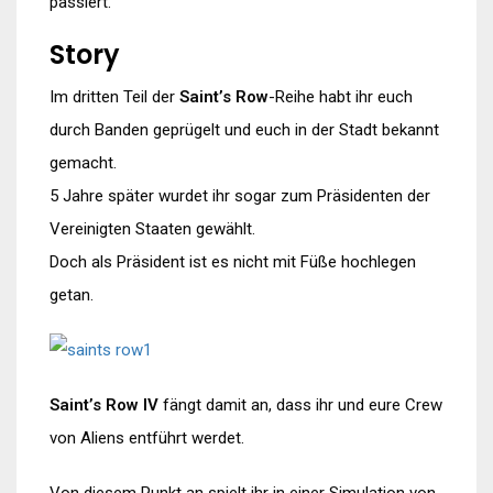
passiert.
Story
Im dritten Teil der
Saint’s Row
-Reihe habt ihr euch
durch Banden geprügelt und euch in der Stadt bekannt
gemacht.
5 Jahre später wurdet ihr sogar zum Präsidenten der
Vereinigten Staaten gewählt.
Doch als Präsident ist es nicht mit Füße hochlegen
getan.
Saint’s Row IV
fängt damit an, dass ihr und eure Crew
von Aliens entführt werdet.
Von diesem Punkt an spielt ihr in einer Simulation von