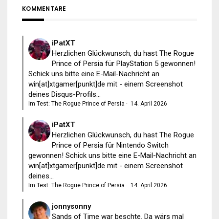
KOMMENTARE
iPatXT
Herzlichen Glückwunsch, du hast The Rogue
Prince of Persia für PlayStation 5 gewonnen!
Schick uns bitte eine E-Mail-Nachricht an
win[at]xtgamer[punkt]de mit - einem Screenshot
deines Disqus-Profils...
Im Test: The Rogue Prince of Persia
·
14. April 2026
iPatXT
Herzlichen Glückwunsch, du hast The Rogue
Prince of Persia für Nintendo Switch
gewonnen! Schick uns bitte eine E-Mail-Nachricht an
win[at]xtgamer[punkt]de mit - einem Screenshot
deines...
Im Test: The Rogue Prince of Persia
·
14. April 2026
jonnysonny
Sands of Time war beschte. Da wärs mal