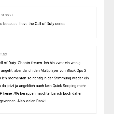
 at 06:27
s because I love the Call of Duty series.
11:53
ll of Duty: Ghosts freuen. Ich bin zwar ein wenig
ngeht, aber da ich den Multiplayer von Black Ops 2
n ich momentan so richtig in der Stimmung wieder ein
 da jetzt ja angeblich auch kein Quick Scoping mehr
 MP keine 70€ berappen möchte, bin ich Euch daher
gewinnen. Also vielen Dank!