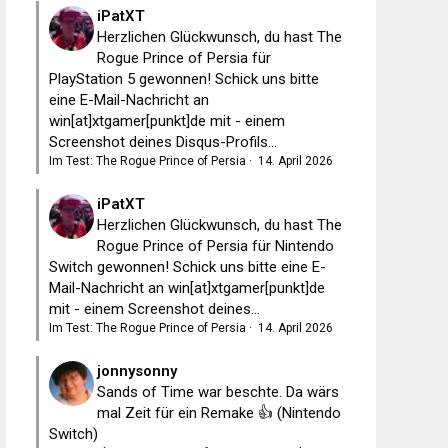
iPatXT
Herzlichen Glückwunsch, du hast The
Rogue Prince of Persia für
PlayStation 5 gewonnen! Schick uns bitte
eine E-Mail-Nachricht an
win[at]xtgamer[punkt]de mit - einem
Screenshot deines Disqus-Profils...
Im Test: The Rogue Prince of Persia
·
14. April 2026
iPatXT
Herzlichen Glückwunsch, du hast The
Rogue Prince of Persia für Nintendo
Switch gewonnen! Schick uns bitte eine E-
Mail-Nachricht an win[at]xtgamer[punkt]de
mit - einem Screenshot deines...
Im Test: The Rogue Prince of Persia
·
14. April 2026
jonnysonny
Sands of Time war beschte. Da wärs
mal Zeit für ein Remake 👍 (Nintendo
Switch)