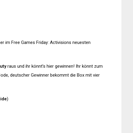
her im Free Games Friday: Activisions neuesten
Duty
raus und ihr könnt’s hier gewinnen! Ihr könnt zum
-Code, deutscher Gewinner bekommt die Box mit vier
ide
)