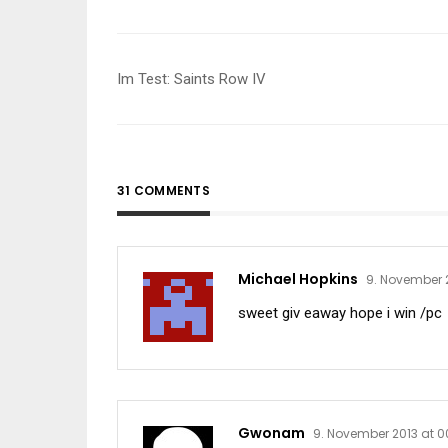
Beitragsnavigation
Im Test: Saints Row IV
31 COMMENTS
Michael Hopkins
9. November 
sweet giv eaway hope i win /pc
Gwonam
9. November 2013 at 0