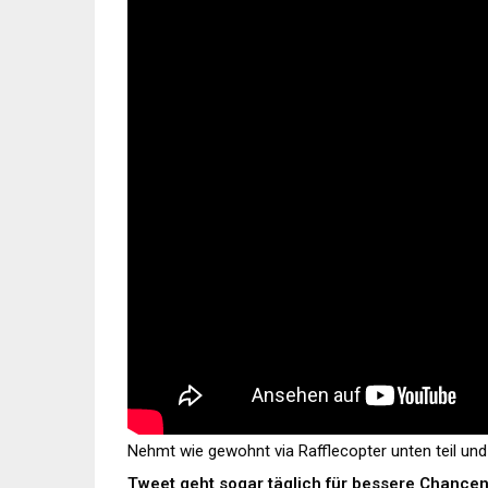
Nehmt wie gewohnt via Rafflecopter unten teil und 
Tweet geht sogar täglich für bessere Chancen