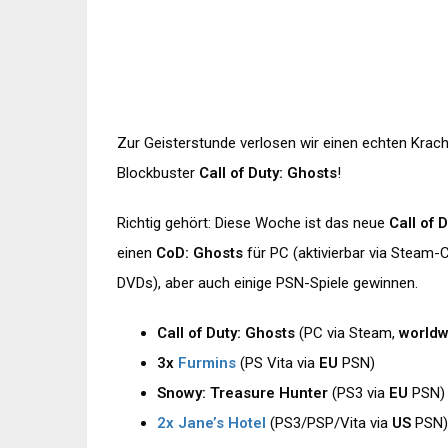
Zur Geisterstunde verlosen wir einen echten Krac
Blockbuster
Call of Duty: Ghosts
!
Richtig gehört: Diese Woche ist das neue
Call of 
einen
CoD: Ghosts
für PC (aktivierbar via Steam
DVDs), aber auch einige PSN-Spiele gewinnen.
Call of Duty: Ghosts
(PC via Steam,
worldw
3x
Furmins
(PS Vita via
EU
PSN)
Snowy: Treasure Hunter
(PS3 via
EU
PSN)
2x Jane’s Hotel
(PS3/PSP/Vita via
US
PSN)