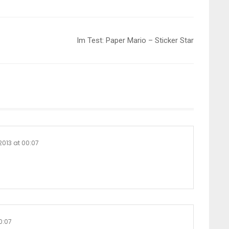
Im Test: Paper Mario – Sticker Star
2013 at 00:07
0:07