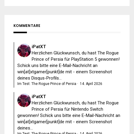
KOMMENTARE
iPatXT
Herzlichen Glückwunsch, du hast The Rogue
Prince of Persia für PlayStation 5 gewonnen!
Schick uns bitte eine E-Mail-Nachricht an
win[at]xtgamer[punkt]de mit - einem Screenshot
deines Disqus-Profils...
Im Test: The Rogue Prince of Persia
·
14. April 2026
iPatXT
Herzlichen Glückwunsch, du hast The Rogue
Prince of Persia für Nintendo Switch
gewonnen! Schick uns bitte eine E-Mail-Nachricht an
win[at]xtgamer[punkt]de mit - einem Screenshot
deines...
Im Test: The Rogue Prince of Persia
·
14. April 2026