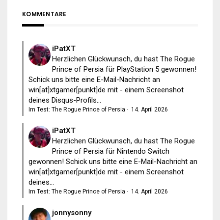
KOMMENTARE
iPatXT
Herzlichen Glückwunsch, du hast The Rogue
Prince of Persia für PlayStation 5 gewonnen!
Schick uns bitte eine E-Mail-Nachricht an
win[at]xtgamer[punkt]de mit - einem Screenshot
deines Disqus-Profils...
Im Test: The Rogue Prince of Persia
·
14. April 2026
iPatXT
Herzlichen Glückwunsch, du hast The Rogue
Prince of Persia für Nintendo Switch
gewonnen! Schick uns bitte eine E-Mail-Nachricht an
win[at]xtgamer[punkt]de mit - einem Screenshot
deines...
Im Test: The Rogue Prince of Persia
·
14. April 2026
jonnysonny