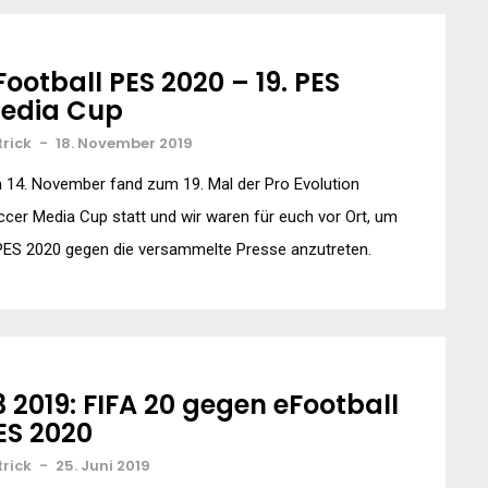
Football PES 2020 – 19. PES
edia Cup
trick
-
18. November 2019
 14. November fand zum 19. Mal der Pro Evolution
cer Media Cup statt und wir waren für euch vor Ort, um
PES 2020 gegen die versammelte Presse anzutreten.
3 2019: FIFA 20 gegen eFootball
ES 2020
trick
-
25. Juni 2019