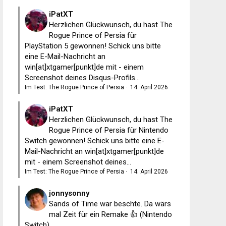
iPatXT
Herzlichen Glückwunsch, du hast The
Rogue Prince of Persia für
PlayStation 5 gewonnen! Schick uns bitte
eine E-Mail-Nachricht an
win[at]xtgamer[punkt]de mit - einem
Screenshot deines Disqus-Profils...
Im Test: The Rogue Prince of Persia
·
14. April 2026
iPatXT
Herzlichen Glückwunsch, du hast The
Rogue Prince of Persia für Nintendo
Switch gewonnen! Schick uns bitte eine E-
Mail-Nachricht an win[at]xtgamer[punkt]de
mit - einem Screenshot deines...
Im Test: The Rogue Prince of Persia
·
14. April 2026
jonnysonny
Sands of Time war beschte. Da wärs
mal Zeit für ein Remake 👍 (Nintendo
Switch)