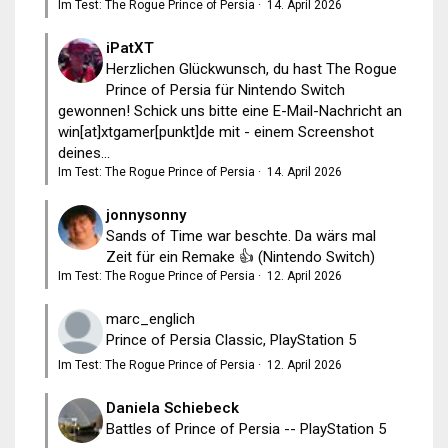
Im Test: The Rogue Prince of Persia
·
14. April 2026
iPatXT
Herzlichen Glückwunsch, du hast The Rogue
Prince of Persia für Nintendo Switch
gewonnen! Schick uns bitte eine E-Mail-Nachricht an
win[at]xtgamer[punkt]de mit - einem Screenshot
deines...
Im Test: The Rogue Prince of Persia
·
14. April 2026
jonnysonny
Sands of Time war beschte. Da wärs mal
Zeit für ein Remake 👍 (Nintendo Switch)
Im Test: The Rogue Prince of Persia
·
12. April 2026
marc_englich
Prince of Persia Classic, PlayStation 5
Im Test: The Rogue Prince of Persia
·
12. April 2026
Daniela Schiebeck
Battles of Prince of Persia -- PlayStation 5