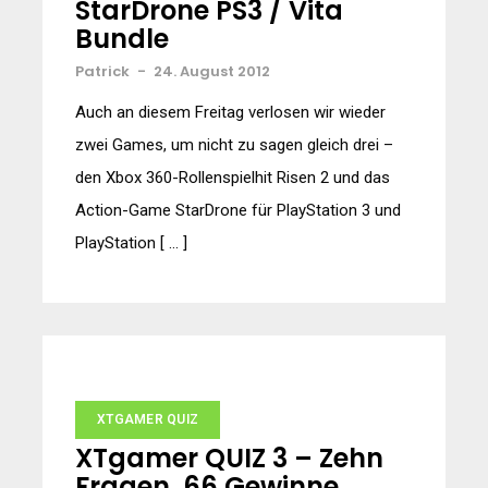
StarDrone PS3 / Vita
Bundle
Patrick
-
24. August 2012
Auch an diesem Freitag verlosen wir wieder
zwei Games, um nicht zu sagen gleich drei –
den Xbox 360-Rollenspielhit Risen 2 und das
Action-Game StarDrone für PlayStation 3 und
PlayStation [ … ]
XTGAMER QUIZ
XTgamer QUIZ 3 – Zehn
Fragen, 66 Gewinne