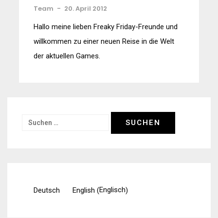
Team
-
20. April 2012
Hallo meine lieben Freaky Friday-Freunde und
willkommen zu einer neuen Reise in die Welt
der aktuellen Games.
Suchen
nach:
Englisch
Deutsch
English
(
)