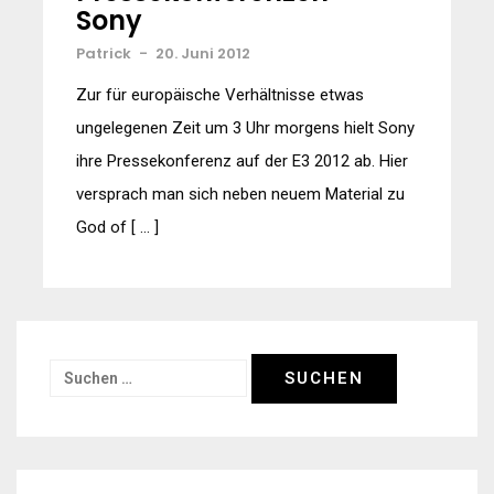
Sony
Patrick
-
20. Juni 2012
Zur für europäische Verhältnisse etwas
ungelegenen Zeit um 3 Uhr morgens hielt Sony
ihre Pressekonferenz auf der E3 2012 ab. Hier
versprach man sich neben neuem Material zu
God of [ … ]
Suchen
nach: