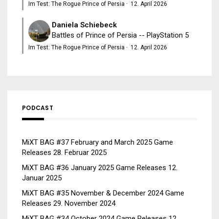
Im Test: The Rogue Prince of Persia
·
12. April 2026
Daniela Schiebeck
Battles of Prince of Persia -- PlayStation 5
Im Test: The Rogue Prince of Persia
·
12. April 2026
PODCAST
MiXT BAG #37 February and March 2025 Game
Releases
28. Februar 2025
MiXT BAG #36 January 2025 Game Releases
12.
Januar 2025
MiXT BAG #35 November & December 2024 Game
Releases
29. November 2024
MiXT BAG #34 October 2024 Game Releases
12.