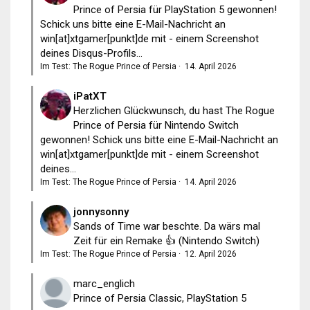
Prince of Persia für PlayStation 5 gewonnen!
Schick uns bitte eine E-Mail-Nachricht an
win[at]xtgamer[punkt]de mit - einem Screenshot
deines Disqus-Profils...
Im Test: The Rogue Prince of Persia
·
14. April 2026
iPatXT
Herzlichen Glückwunsch, du hast The Rogue
Prince of Persia für Nintendo Switch
gewonnen! Schick uns bitte eine E-Mail-Nachricht an
win[at]xtgamer[punkt]de mit - einem Screenshot
deines...
Im Test: The Rogue Prince of Persia
·
14. April 2026
jonnysonny
Sands of Time war beschte. Da wärs mal
Zeit für ein Remake 👍 (Nintendo Switch)
Im Test: The Rogue Prince of Persia
·
12. April 2026
marc_englich
Prince of Persia Classic, PlayStation 5