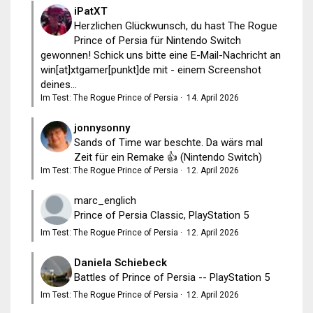
iPatXT
Herzlichen Glückwunsch, du hast The Rogue
Prince of Persia für Nintendo Switch
gewonnen! Schick uns bitte eine E-Mail-Nachricht an
win[at]xtgamer[punkt]de mit - einem Screenshot
deines...
Im Test: The Rogue Prince of Persia
·
14. April 2026
jonnysonny
Sands of Time war beschte. Da wärs mal
Zeit für ein Remake 👍 (Nintendo Switch)
Im Test: The Rogue Prince of Persia
·
12. April 2026
marc_englich
Prince of Persia Classic, PlayStation 5
Im Test: The Rogue Prince of Persia
·
12. April 2026
Daniela Schiebeck
Battles of Prince of Persia -- PlayStation 5
Im Test: The Rogue Prince of Persia
·
12. April 2026