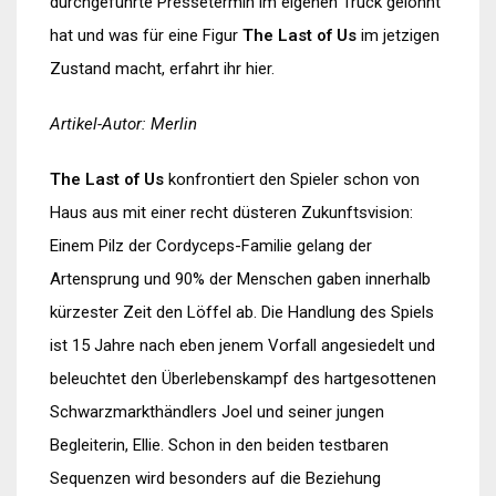
durchgeführte Pressetermin im eigenen Truck gelohnt
hat und was für eine Figur
The Last of Us
im jetzigen
Zustand macht, erfahrt ihr hier.
Artikel-Autor: Merlin
The Last of Us
konfrontiert den Spieler schon von
Haus aus mit einer recht düsteren Zukunftsvision:
Einem Pilz der Cordyceps-Familie gelang der
Artensprung und 90% der Menschen gaben innerhalb
kürzester Zeit den Löffel ab. Die Handlung des Spiels
ist 15 Jahre nach eben jenem Vorfall angesiedelt und
beleuchtet den Überlebenskampf des hartgesottenen
Schwarzmarkthändlers Joel und seiner jungen
Begleiterin, Ellie. Schon in den beiden testbaren
Sequenzen wird besonders auf die Beziehung