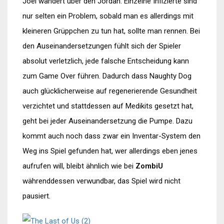
Joel wandert über den Jordan. Einzelne Infizierte sind
nur selten ein Problem, sobald man es allerdings mit
kleineren Grüppchen zu tun hat, sollte man rennen. Bei
den Auseinandersetzungen fühlt sich der Spieler
absolut verletzlich, jede falsche Entscheidung kann
zum Game Over führen. Dadurch dass Naughty Dog
auch glücklicherweise auf regenerierende Gesundheit
verzichtet und stattdessen auf Medikits gesetzt hat,
geht bei jeder Auseinandersetzung die Pumpe. Dazu
kommt auch noch dass zwar ein Inventar-System den
Weg ins Spiel gefunden hat, wer allerdings eben jenes
aufrufen will, bleibt ähnlich wie bei
ZombiU
währenddessen verwundbar, das Spiel wird nicht
pausiert.