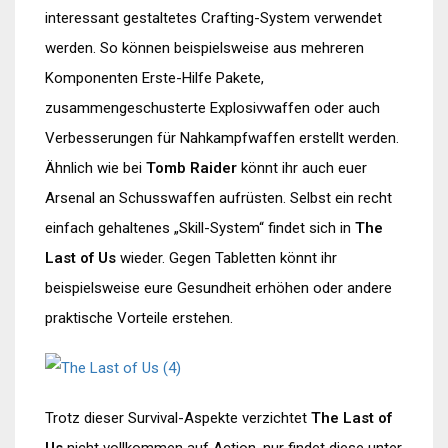
interessant gestaltetes Crafting-System verwendet
werden. So können beispielsweise aus mehreren
Komponenten Erste-Hilfe Pakete,
zusammengeschusterte Explosivwaffen oder auch
Verbesserungen für Nahkampfwaffen erstellt werden.
Ähnlich wie bei
Tomb Raider
könnt ihr auch euer
Arsenal an Schusswaffen aufrüsten. Selbst ein recht
einfach gehaltenes „Skill-System“ findet sich in
The
Last of Us
wieder. Gegen Tabletten könnt ihr
beispielsweise eure Gesundheit erhöhen oder andere
praktische Vorteile erstehen.
Trotz dieser Survival-Aspekte verzichtet
The Last of
Us
nicht vollkommen auf Action, nur findet diese unter