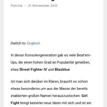
Patrick
-
21. November 2013
Switch to:
Englisch
In dieser Konsolengeneration gab es viele Beat’em-
Ups, die einen hohen Grad an Popularität genießen,
etwa
Street Fighter IV
und
Blazblue
.
Ist man sich darüber im Klaren, braucht es schon
etwas besonderes um aus der Masse der bereits
etablierten großen Namen herauszustechen.
Girl
Fight
bringt keinerlei neue Ideen mit sich und ist ein