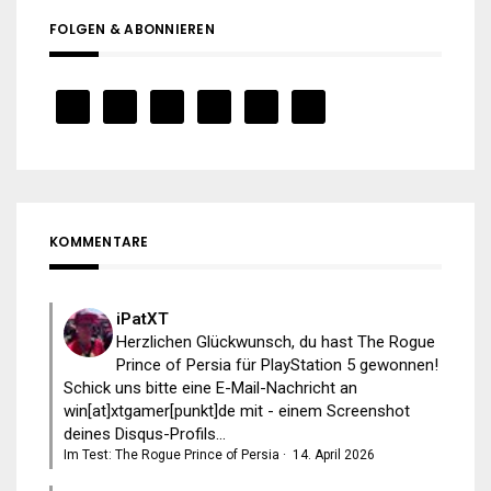
FOLGEN & ABONNIEREN
KOMMENTARE
iPatXT
Herzlichen Glückwunsch, du hast The Rogue
Prince of Persia für PlayStation 5 gewonnen!
Schick uns bitte eine E-Mail-Nachricht an
win[at]xtgamer[punkt]de mit - einem Screenshot
deines Disqus-Profils...
Im Test: The Rogue Prince of Persia
·
14. April 2026