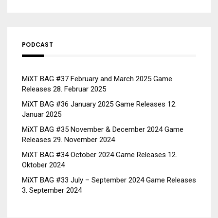
PODCAST
MiXT BAG #37 February and March 2025 Game
Releases
28. Februar 2025
MiXT BAG #36 January 2025 Game Releases
12.
Januar 2025
MiXT BAG #35 November & December 2024 Game
Releases
29. November 2024
MiXT BAG #34 October 2024 Game Releases
12.
Oktober 2024
MiXT BAG #33 July – September 2024 Game Releases
3. September 2024