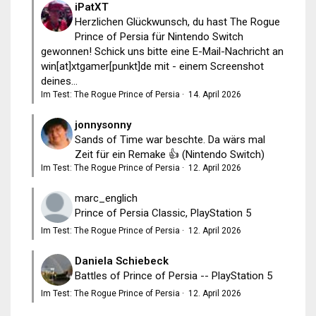
iPatXT
Herzlichen Glückwunsch, du hast The Rogue
Prince of Persia für Nintendo Switch
gewonnen! Schick uns bitte eine E-Mail-Nachricht an
win[at]xtgamer[punkt]de mit - einem Screenshot
deines...
Im Test: The Rogue Prince of Persia
·
14. April 2026
jonnysonny
Sands of Time war beschte. Da wärs mal
Zeit für ein Remake 👍 (Nintendo Switch)
Im Test: The Rogue Prince of Persia
·
12. April 2026
marc_englich
Prince of Persia Classic, PlayStation 5
Im Test: The Rogue Prince of Persia
·
12. April 2026
Daniela Schiebeck
Battles of Prince of Persia -- PlayStation 5
Im Test: The Rogue Prince of Persia
·
12. April 2026