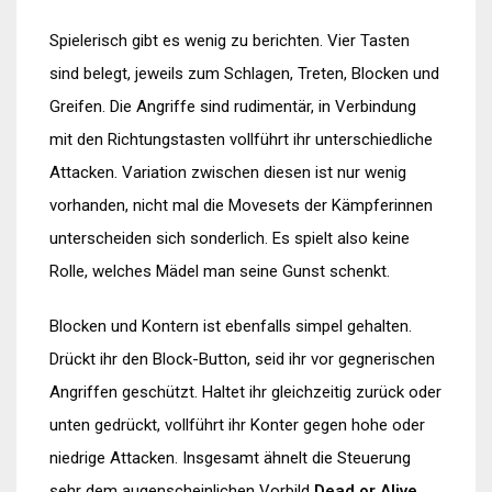
Spielerisch gibt es wenig zu berichten. Vier Tasten
sind belegt, jeweils zum Schlagen, Treten, Blocken und
Greifen. Die Angriffe sind rudimentär, in Verbindung
mit den Richtungstasten vollführt ihr unterschiedliche
Attacken. Variation zwischen diesen ist nur wenig
vorhanden, nicht mal die Movesets der Kämpferinnen
unterscheiden sich sonderlich. Es spielt also keine
Rolle, welches Mädel man seine Gunst schenkt.
Blocken und Kontern ist ebenfalls simpel gehalten.
Drückt ihr den Block-Button, seid ihr vor gegnerischen
Angriffen geschützt. Haltet ihr gleichzeitig zurück oder
unten gedrückt, vollführt ihr Konter gegen hohe oder
niedrige Attacken. Insgesamt ähnelt die Steuerung
sehr dem augenscheinlichen Vorbild
Dead or Alive
,