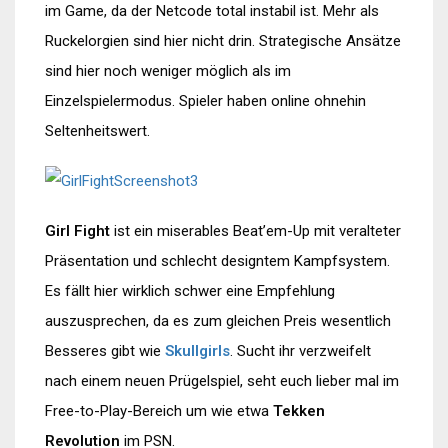
im Game, da der Netcode total instabil ist. Mehr als
Ruckelorgien sind hier nicht drin. Strategische Ansätze
sind hier noch weniger möglich als im
Einzelspielermodus. Spieler haben online ohnehin
Seltenheitswert.
Girl Fight
ist ein miserables Beat’em-Up mit veralteter
Präsentation und schlecht designtem Kampfsystem.
Es fällt hier wirklich schwer eine Empfehlung
auszusprechen, da es zum gleichen Preis wesentlich
Besseres gibt wie
Skullgirls
. Sucht ihr verzweifelt
nach einem neuen Prügelspiel, seht euch lieber mal im
Free-to-Play-Bereich um wie etwa
Tekken
Revolution
im PSN.