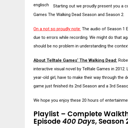
Starting out we proudly present you a c
Games The Walking Dead Season and Season 2.
On a not so proudly note:
The audio of Season 1 Ep
due to errors while recording. We might do that agai
should be no problem in understanding the context
About Telltale Games‘ The Walking Dead:
Rober
interactive visual novel by Telltale Games in 2012.
year-old girl, have to make their way through the
game just finished its 2nd Season and a 3rd Seaso
We hope you enjoy these 20 hours of entertainme
Playlist – Complete Walkth
Episode
400 Days
, Season 