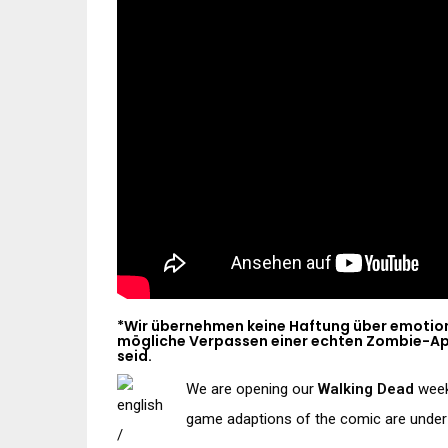
*Wir übernehmen keine Haftung über emotio
mögliche Verpassen einer echten Zombie-Apoka
seid.
We are opening our
Walking Dead
weeke
game adaptions of the comic are under