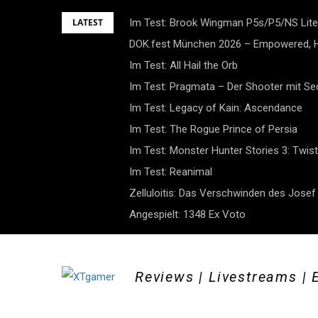
Skip
LATEST
Im Test: Brook Wingman P5s/P5/NS Lite
to
DOK.fest München 2026 – Empowered, H
content
Im Test: All Hail the Orb
Im Test: Pragmata – Der Shooter mit S
Im Test: Legacy of Kain: Ascendance
Im Test: The Rogue Prince of Persia
Im Test: Monster Hunter Stories 3: Twist
Im Test: Reanimal
Zelluloitis: Das Verschwinden des Jose
Angespielt: 1348 Ex Voto
Reviews | Livestreams | 