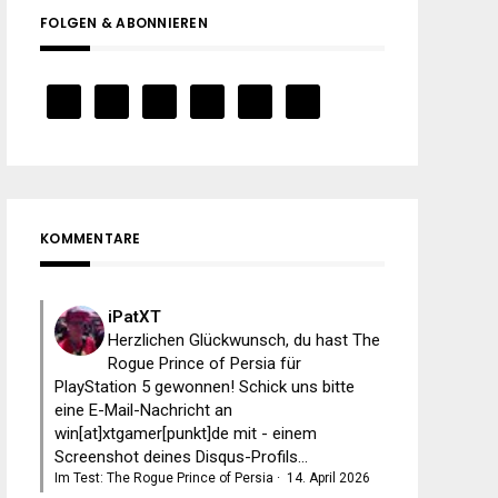
FOLGEN & ABONNIEREN
KOMMENTARE
iPatXT
Herzlichen Glückwunsch, du hast The
Rogue Prince of Persia für
PlayStation 5 gewonnen! Schick uns bitte
eine E-Mail-Nachricht an
win[at]xtgamer[punkt]de mit - einem
Screenshot deines Disqus-Profils...
Im Test: The Rogue Prince of Persia
·
14. April 2026