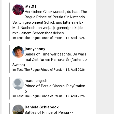
iPatXT
Herzlichen Glückwunsch, du hast The
Rogue Prince of Persia für Nintendo
Switch gewonnen! Schick uns bitte eine E-
Mail-Nachricht an win[at]xtgamer[punkt]de
mit - einem Screenshot deines...
Im Test: The Rogue Prince of Persia
·
14. April 2026
jonnysonny
Sands of Time war beschte. Da wärs
mal Zeit für ein Remake 👍 (Nintendo
Switch)
Im Test: The Rogue Prince of Persia
·
12. April 2026
marc_englich
Prince of Persia Classic, PlayStation
5
Im Test: The Rogue Prince of Persia
·
12. April 2026
Daniela Schiebeck
Battles of Prince of Persia --