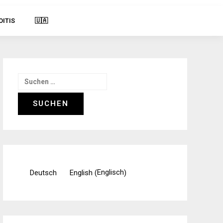
OITIS
🇺🇦
Suchen
nach:
Englisch
Deutsch
English
(
)