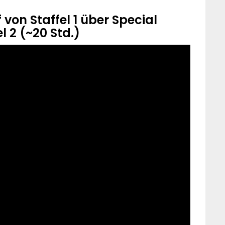
 von Staffel 1 über Special
l 2 (~20 Std.)