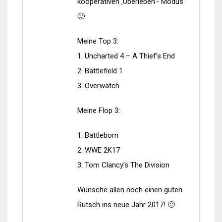
kooperativen ‚Überleben‘- Modus
🙂
Meine Top 3:
1. Uncharted 4 – A Thief’s End
2. Battlefield 1
3. Overwatch
Meine Flop 3:
1. Battleborn
2. WWE 2K17
3. Tom Clancy’s The Division
Wünsche allen noch einen guten
Rutsch ins neue Jahr 2017! 🙂