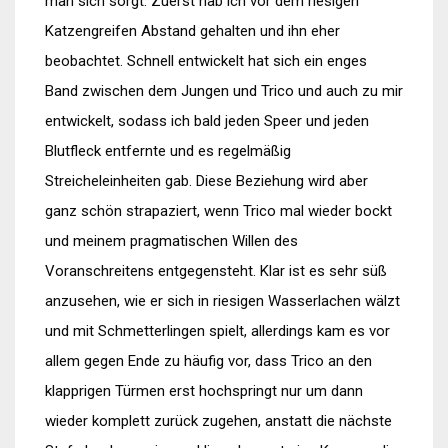
man sich sorgt. Zuerst hab ich vor dem riesigen
Katzengreifen Abstand gehalten und ihn eher
beobachtet. Schnell entwickelt hat sich ein enges
Band zwischen dem Jungen und Trico und auch zu mir
entwickelt, sodass ich bald jeden Speer und jeden
Blutfleck entfernte und es regelmäßig
Streicheleinheiten gab. Diese Beziehung wird aber
ganz schön strapaziert, wenn Trico mal wieder bockt
und meinem pragmatischen Willen des
Voranschreitens entgegensteht. Klar ist es sehr süß
anzusehen, wie er sich in riesigen Wasserlachen wälzt
und mit Schmetterlingen spielt, allerdings kam es vor
allem gegen Ende zu häufig vor, dass Trico an den
klapprigen Türmen erst hochspringt nur um dann
wieder komplett zurück zugehen, anstatt die nächste