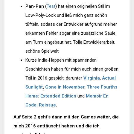
Pan-Pan
(
Test
) hat einen originellen Stil im
Low-Poly-Look und ließ mich ganz schön
tüfteln, sodass der Entwickler aufgrund meiner
erkannten Fehler sogar eine zusätzliche Säule
am Turm eingebaut hat. Tolle Entwicklerarbeit,
schöne Spielwelt.
Kurze Indie-Happen mit spannenden
Geschichten haben für mich auch einen großen
Teil in 2016 gespielt, darunter
Virginia
,
Actual
Sunlight
,
Gone in November
,
Three Fourths
Home: Extended Edition
und
Memoir En
Code: Reissue
.
Auf Seite 2 geht’s dann mit den Games weiter, die
mich 2016 enttäuscht haben und die ich