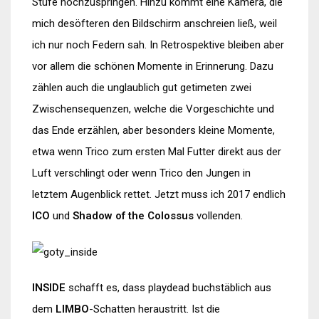
Stufe hochzuspringen. Hinzu kommt eine Kamera, die
mich desöfteren den Bildschirm anschreien ließ, weil
ich nur noch Federn sah. In Retrospektive bleiben aber
vor allem die schönen Momente in Erinnerung. Dazu
zählen auch die unglaublich gut getimeten zwei
Zwischensequenzen, welche die Vorgeschichte und
das Ende erzählen, aber besonders kleine Momente,
etwa wenn Trico zum ersten Mal Futter direkt aus der
Luft verschlingt oder wenn Trico den Jungen in
letztem Augenblick rettet. Jetzt muss ich 2017 endlich
ICO
und
Shadow of the Colossus
vollenden.
INSIDE
schafft es, dass playdead buchstäblich aus
dem
LIMBO
-Schatten heraustritt. Ist die