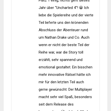
Platz 1 einig, nichts geht dieses
Jahr über “Uncharted 4“! 😀 Ich
liebe die Spielereihe und der vierte
Teil lieferte uns den krönenden
Abschluss der Abenteuer rund
um Nathan Drake und Co. Auch
wenn er nicht der beste Teil der
Reihe war, war die Story toll
erzählt, sehr spannend und
emotional gestaltet. Ein bisschen
mehr innovative Rätsel hätte ich
mir für den letzten Teil auch
gerne gewünscht. Der Multiplayer
macht sehr viel Spaß, besonders
seit dem Release des