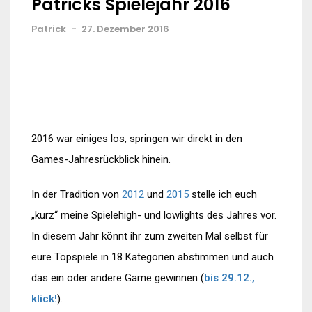
Patricks Spielejahr 2016
Patrick
-
27. Dezember 2016
2016 war einiges los, springen wir direkt in den
Games-Jahresrückblick hinein.
In der Tradition von
2012
und
2015
stelle ich euch
„kurz“ meine Spielehigh- und lowlights des Jahres vor.
In diesem Jahr könnt ihr zum zweiten Mal selbst für
eure Topspiele in 18 Kategorien abstimmen und auch
das ein oder andere Game gewinnen (
bis 29.12.,
klick!
).