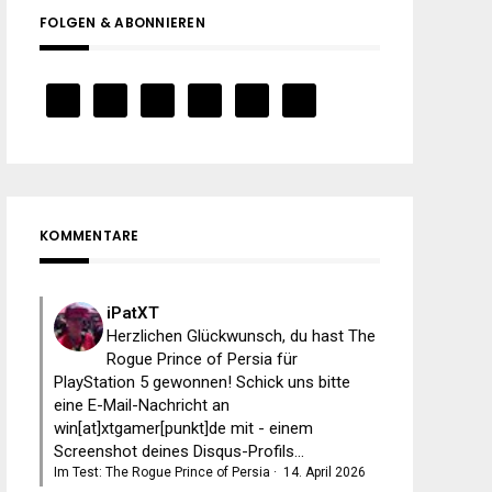
FOLGEN & ABONNIEREN
KOMMENTARE
iPatXT
Herzlichen Glückwunsch, du hast The
Rogue Prince of Persia für
PlayStation 5 gewonnen! Schick uns bitte
eine E-Mail-Nachricht an
win[at]xtgamer[punkt]de mit - einem
Screenshot deines Disqus-Profils...
Im Test: The Rogue Prince of Persia
·
14. April 2026