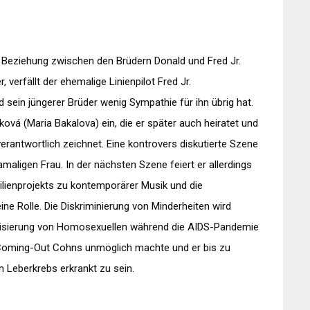
ie Beziehung zwischen den Brüdern Donald und Fred Jr.
verfällt der ehemalige Linienpilot Fred Jr.
sein jüngerer Brüder wenig Sympathie für ihn übrig hat.
ová (Maria Bakalova) ein, die er später auch heiratet und
erantwortlich zeichnet. Eine kontrovers diskutierte Szene
amaligen Frau. In der nächsten Szene feiert er allerdings
lienprojekts zu kontemporärer Musik und die
ne Rolle. Die Diskriminierung von Minderheiten wird
atisierung von Homosexuellen während die AIDS-Pandemie
 Coming-Out Cohns unmöglich machte und er bis zu
 Leberkrebs erkrankt zu sein.