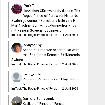
iPatXT
Herzlichen Glückwunsch, du hast The
Rogue Prince of Persia für Nintendo
Switch gewonnen! Schick uns bitte eine E-
Mail-Nachricht an win[at]xtgamer[punkt]de
mit - einem Screenshot deines...
Im Test: The Rogue Prince of Persia
·
14. April 2026
jonnysonny
Sands of Time war beschte. Da wärs
mal Zeit für ein Remake 👍 (Nintendo
Switch)
Im Test: The Rogue Prince of Persia
·
12. April 2026
marc_englich
Prince of Persia Classic, PlayStation
5
Im Test: The Rogue Prince of Persia
·
12. April 2026
Daniela Schiebeck
Battles of Prince of Persia --