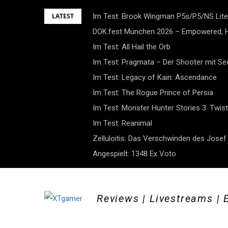
Skip
LATEST
Im Test: Brook Wingman P5s/P5/NS Lite
to
DOK.fest München 2026 – Empowered, H
content
Im Test: All Hail the Orb
Im Test: Pragmata – Der Shooter mit S
Im Test: Legacy of Kain: Ascendance
Im Test: The Rogue Prince of Persia
Im Test: Monster Hunter Stories 3: Twist
Im Test: Reanimal
Zelluloitis: Das Verschwinden des Jose
Angespielt: 1348 Ex Voto
Reviews | Livestreams | 