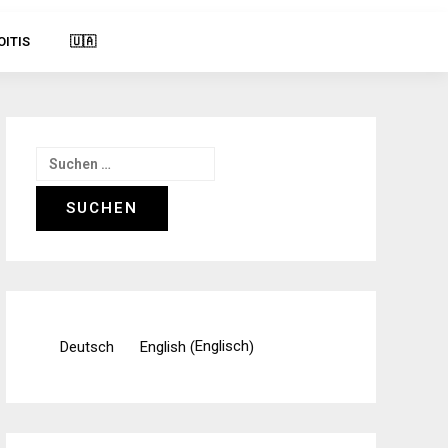
OITIS
🇺🇦
Suchen
nach:
Englisch
Deutsch
English
(
)