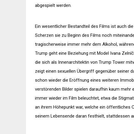
abgespielt werden.
Ein wesentlicher Bestandteil des Films ist auch d
Scherzen sie zu Beginn des Films noch miteinander, 
tragischerweise immer mehr dem Alkohol, während 
Trump geht eine Beziehung mit Model Ivana Zelníčk
die sich als Innenarchitektin von Trump Tower mitv
zeigt einen sexuellen Übergriff gegenüber seiner d
schon wieder die Eröffnung eines weiteren Immobi
verstörenden Bilder spielen daraufhin kaum mehr ei
immer wieder im Film beleuchtet, etwa die Stigm
an ihrem Höhepunkt war, welche ein öffentliches
seinem Lebensende daran festhielt, stattdessen an