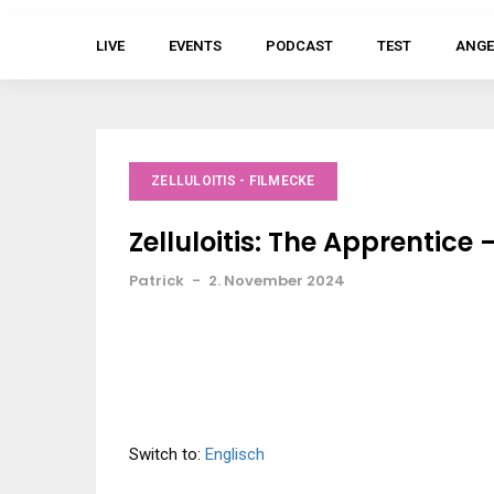
LIVE
EVENTS
PODCAST
TEST
ANGE
ZELLULOITIS - FILMECKE
Zelluloitis: The Apprentice
Patrick
-
2. November 2024
Switch to:
Englisch