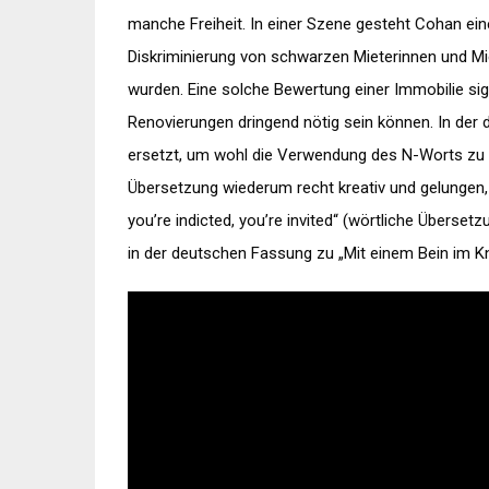
manche Freiheit. In einer Szene gesteht Cohan ein
Diskriminierung von schwarzen Mieterinnen und Miet
wurden. Eine solche Bewertung einer Immobilie signa
Renovierungen dringend nötig sein können. In der
ersetzt, um wohl die Verwendung des N-Worts zu imp
Übersetzung wiederum recht kreativ und gelungen, e
you’re indicted, you’re invited“ (wörtliche Überset
in der deutschen Fassung zu „Mit einem Bein im Kn