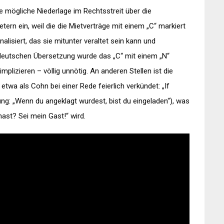
e mögliche Niederlage im Rechtsstreit über die
ern ein, weil die die Mietverträge mit einem „C“ markiert
lisiert, das sie mitunter veraltet sein kann und
 deutschen Übersetzung wurde das „C“ mit einem „N“
lizieren – völlig unnötig. An anderen Stellen ist die
twa als Cohn bei einer Rede feierlich verkündet: „If
zung: „Wenn du angeklagt wurdest, bist du eingeladen“), was
ast? Sei mein Gast!“ wird.