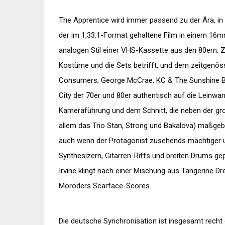
The Apprentice wird immer passend zu der Ära, in 
der im 1,33:1-Format gehaltene Film in einem 16
analogen Stil einer VHS-Kassette aus den 80ern.
Kostüme und die Sets betrifft, und dem zeitgenös
Consumers, George McCrae, KC & The Sunshine B
City der 70er und 80er authentisch auf die Leinw
Kameraführung und dem Schnitt, die neben der groß
allem das Trio Stan, Strong und Bakalova) maßgeb
auch wenn der Protagonist zusehends mächtiger 
Synthesizern, Gitarren-Riffs und breiten Drums ge
Irvine klingt nach einer Mischung aus Tangerine 
Moroders Scarface-Scores.
Die deutsche Synchronisation ist insgesamt recht 