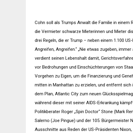
Cohn soll als Trumps Anwalt die Familie in einem
die Vermieter schwarze Mieterinnen und Mieter dis
drei Regeln, die er Trump – neben einem 1.100 US-
Angreifen, Angreifen.“ „Nie etwas zugeben, immer a
verdient seinen Lebenshalt damit, Gerichtsverfahr
vor Bedrohungen und Einschüchterungen von Staat
Vorgehen zu Eigen, um die Finanzierung und Gen
mitten in Manhattan zu erzielen, und entfernt sich
dem Plan, Atlantic City zum neuen Glücksspielma
während dieser mit seiner AIDS-Erkrankung kämpft
Politikberater Roger „Spin Doctor“ Stone (Mark R
Salerno (Joe Pingue) und der 105. Bürgermeister N
Ausschnitte aus Reden der US-Präsidenten Nixon, 