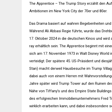
The Apprentice – The Trump Story erzählt den Au
Ambitionen im New York City der 70er und 80er.
Das Drama basiert auf wahren Begebenheiten und Pers
Während Ali Abbasi Regie führte, wurde das Dreh
17. Oktober 2024 in die deutschen Kinos und wird a
ray erhältlich sein. The Apprentice beginnt mit ei
sich am 17. November 1973 in Walt Disney World i
verteidigt. Der spätere 45. US-Präsident und dies
Stan) macht derweil Hausbesuche im Trump Village 
dabei auch von einem Herren mit Wahnvorstellung
Jahre später wird Trump Tower auf den Ruinen de
Nähe von Tiffany’s und des Empire State Buildings
des erfolgreichen Immobilienunternehmers Fred T
wirklich erarbeiten kann, und dabei insbesondere