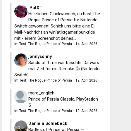
iPatXT
Herzlichen Glückwunsch, du hast The
Rogue Prince of Persia für Nintendo
Switch gewonnen! Schick uns bitte eine E-
Mail-Nachricht an win[at]xtgamer[punkt]de
mit - einem Screenshot deines...
Im Test: The Rogue Prince of Persia
·
14. April 2026
jonnysonny
Sands of Time war beschte. Da wärs
mal Zeit für ein Remake 👍 (Nintendo
Switch)
Im Test: The Rogue Prince of Persia
·
12. April 2026
marc_englich
Prince of Persia Classic, PlayStation
5
Im Test: The Rogue Prince of Persia
·
12. April 2026
Daniela Schiebeck
Battles of Prince of Persia --