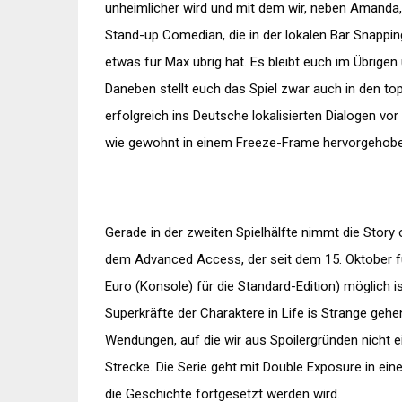
unheimlicher wird und mit dem wir, neben Amanda,
Stand-up Comedian, die in der lokalen Bar Snapping 
etwas für Max übrig hat. Es bleibt euch im Übrigen
Daneben stellt euch das Spiel zwar auch in den to
erfolgreich ins Deutsche lokalisierten Dialogen v
wie gewohnt in einem Freeze-Frame hervorgehobe
Gerade in der zweiten Spielhälfte nimmt die Story 
dem Advanced Access, der seit dem 15. Oktober für
Euro (Konsole) für die Standard-Edition) möglich 
Superkräfte der Charaktere in Life is Strange gehen
Wendungen, auf die wir aus Spoilergründen nicht ei
Strecke. Die Serie geht mit Double Exposure in ein
die Geschichte fortgesetzt werden wird.