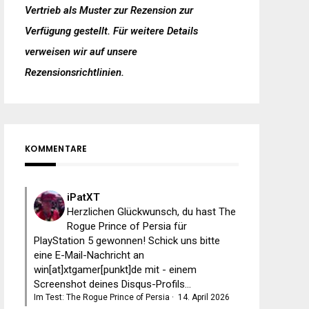
Vertrieb als Muster zur Rezension zur
Verfügung gestellt. Für weitere Details
verweisen wir auf unsere
Rezensionsrichtlinien
.
KOMMENTARE
iPatXT
Herzlichen Glückwunsch, du hast The
Rogue Prince of Persia für
PlayStation 5 gewonnen! Schick uns bitte
eine E-Mail-Nachricht an
win[at]xtgamer[punkt]de mit - einem
Screenshot deines Disqus-Profils...
Im Test: The Rogue Prince of Persia
·
14. April 2026