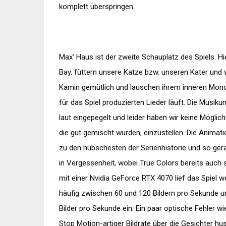
komplett überspringen.
Max‘ Haus ist der zweite Schauplatz des Spiels. Hi
Bay, füttern unsere Katze bzw. unseren Kater und
Kamin gemütlich und lauschen ihrem inneren Monol
für das Spiel produzierten Lieder läuft. Die Musik
laut eingepegelt und leider haben wir keine Mögli
die gut gemischt wurden, einzustellen. Die Animat
zu den hübschesten der Serienhistorie und so ger
in Vergessenheit, wobei True Colors bereits auch 
mit einer Nvidia GeForce RTX 4070 lief das Spiel we
häufig zwischen 60 und 120 Bildern pro Sekunde u
Bilder pro Sekunde ein. Ein paar optische Fehler wi
Stop Motion-artiger Bildrate über die Gesichter hus