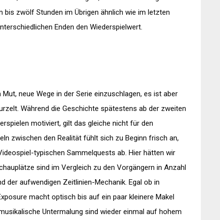
hn bis zwölf Stunden im Übrigen ähnlich wie im letzten
unterschiedlichen Enden den Wiederspielwert.
n Mut, neue Wege in der Serie einzuschlagen, es ist aber
wurzelt. Während die Geschichte spätestens ab der zweiten
pielen motiviert, gilt das gleiche nicht für den
n zwischen den Realität fühlt sich zu Beginn frisch an,
Videospiel-typischen Sammelquests ab. Hier hätten wir
chauplätze sind im Vergleich zu den Vorgängern in Anzahl
nd der aufwendigen Zeitlinien-Mechanik. Egal ob in
xposure macht optisch bis auf ein paar kleinere Makel
ie musikalische Untermalung sind wieder einmal auf hohem