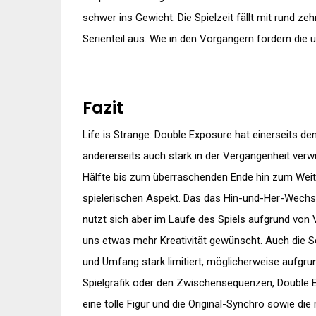
schwer ins Gewicht. Die Spielzeit fällt mit rund ze
Serienteil aus. Wie in den Vorgängern fördern die 
Fazit
Life is Strange: Double Exposure hat einerseits de
andererseits auch stark in der Vergangenheit ver
Hälfte bis zum überraschenden Ende hin zum Weiters
spielerischen Aspekt. Das das Hin-und-Her-Wechsel
nutzt sich aber im Laufe des Spiels aufgrund von 
uns etwas mehr Kreativität gewünscht. Auch die S
und Umfang stark limitiert, möglicherweise aufgru
Spielgrafik oder den Zwischensequenzen, Double E
eine tolle Figur und die Original-Synchro sowie d