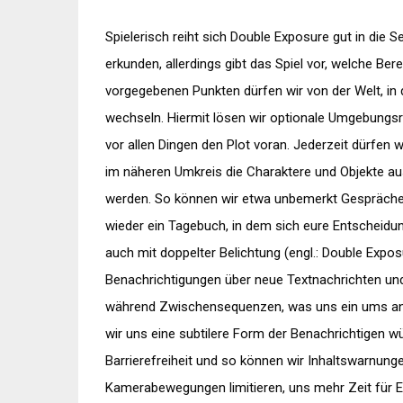
Spielerisch reiht sich Double Exposure gut in die 
erkunden, allerdings gibt das Spiel vor, welche Ber
vorgegebenen Punkten dürfen wir von der Welt, in de
wechseln. Hiermit lösen wir optionale Umgebungs
vor allen Dingen den Plot voran. Jederzeit dürfen 
im näheren Umkreis die Charaktere und Objekte aus
werden. So können wir etwa unbemerkt Gespräche 
wieder ein Tagebuch, in dem sich eure Entscheidun
auch mit doppelter Belichtung (engl.: Double Expo
Benachrichtigungen über neue Textnachrichten und
während Zwischensequenzen, was uns ein ums and
wir uns eine subtilere Form der Benachrichtigen wü
Barrierefreiheit und so können wir Inhaltswarnunge
Kamerabewegungen limitieren, uns mehr Zeit für