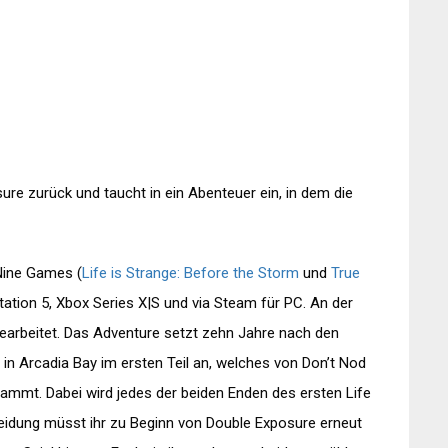
sure zurück und taucht in ein Abenteuer ein, in dem die
Nine Games (
Life is Strange: Before the Storm
und
True
tation 5, Xbox Series X|S und via Steam für PC. An der
earbeitet. Das Adventure setzt zehn Jahre nach den
 in Arcadia Bay im ersten Teil an, welches von Don’t Nod
tammt. Dabei wird jedes der beiden Enden des ersten Life
heidung müsst ihr zu Beginn von Double Exposure erneut