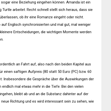
 sogar eine Beziehung eingehen können. Amanda ist ein
Turtle arbeitet. Recht schnell stellt sich heraus, dass sie
 überlassen, ob ihr eine Romanze eingeht oder nicht.
p auf Englisch synchronisierten und mal gut, mal weniger
or kleinere Entscheidungen, die wichtigen Momente werden
n.
ordentlich an Fahrt auf, also nach den beiden Kapitel aus
 einen saftigen Aufpreis (80 statt 50 Euro (PC) bzw. 60
ist. Insbesondere die Gespräche über die Auswirkungen der
 endlich mal etwas mehr in die Tiefe. Bei den vielen
ngehen, bleibt ab und an die Substanz dahinter auf der
e neue Richtung und es wird interessant sein zu sehen, wie