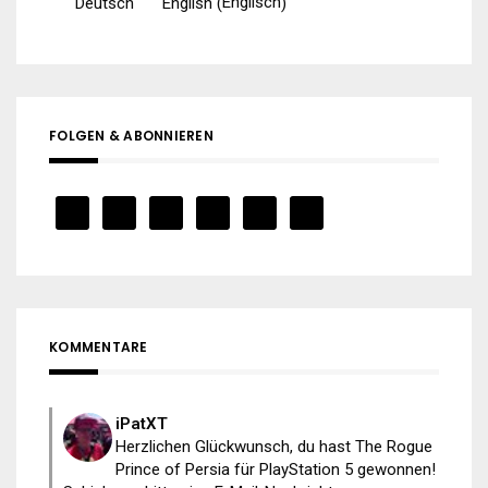
Englisch
Deutsch
English
(
)
FOLGEN & ABONNIEREN
KOMMENTARE
iPatXT
Herzlichen Glückwunsch, du hast The Rogue
Prince of Persia für PlayStation 5 gewonnen!