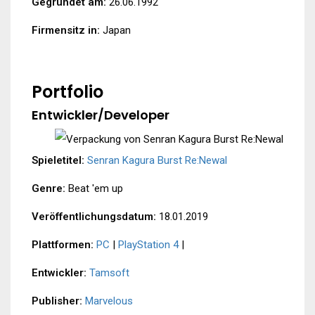
Gegründet am:
26.06.1992
Firmensitz in:
Japan
Portfolio
Entwickler/Developer
Spieletitel:
Senran Kagura Burst Re:Newal
Genre:
Beat 'em up
Veröffentlichungsdatum:
18.01.2019
Plattformen:
PC
|
PlayStation 4
|
Entwickler:
Tamsoft
Publisher:
Marvelous