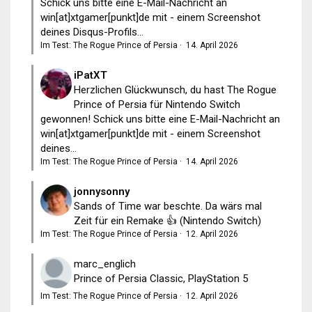
Schick uns bitte eine E-Mail-Nachricht an
win[at]xtgamer[punkt]de mit - einem Screenshot
deines Disqus-Profils...
Im Test: The Rogue Prince of Persia
·
14. April 2026
iPatXT
Herzlichen Glückwunsch, du hast The Rogue
Prince of Persia für Nintendo Switch
gewonnen! Schick uns bitte eine E-Mail-Nachricht an
win[at]xtgamer[punkt]de mit - einem Screenshot
deines...
Im Test: The Rogue Prince of Persia
·
14. April 2026
jonnysonny
Sands of Time war beschte. Da wärs mal
Zeit für ein Remake 👍 (Nintendo Switch)
Im Test: The Rogue Prince of Persia
·
12. April 2026
marc_englich
Prince of Persia Classic, PlayStation 5
Im Test: The Rogue Prince of Persia
·
12. April 2026