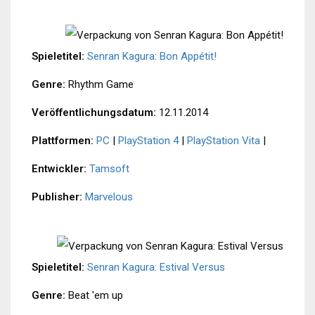
Spieletitel:
Senran Kagura: Bon Appétit!
Genre:
Rhythm Game
Veröffentlichungsdatum:
12.11.2014
Plattformen:
PC
|
PlayStation 4
|
PlayStation Vita
|
Entwickler:
Tamsoft
Publisher:
Marvelous
Spieletitel:
Senran Kagura: Estival Versus
Genre:
Beat 'em up