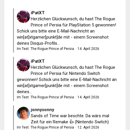
iPatXT
Herzlichen Glückwunsch, du hast The Rogue
Prince of Persia für PlayStation 5 gewonnen!
Schick uns bitte eine E-Mail-Nachricht an
win[at]xtgamer[punkt]de mit - einem Screenshot
deines Disqus-Profils...
Im Test: The Rogue Prince of Persia
·
14. April 2026
iPatXT
Herzlichen Glückwunsch, du hast The Rogue
Prince of Persia für Nintendo Switch
gewonnen! Schick uns bitte eine E-Mail-Nachricht an
win[at]xtgamer[punkt]de mit - einem Screenshot
deines...
Im Test: The Rogue Prince of Persia
·
14. April 2026
jonnysonny
Sands of Time war beschte. Da wärs mal
Zeit für ein Remake 👍 (Nintendo Switch)
Im Test: The Rogue Prince of Persia
·
12. April 2026