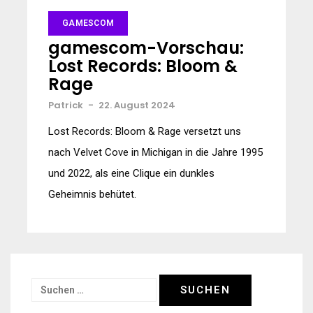
GAMESCOM
gamescom-Vorschau:
Lost Records: Bloom &
Rage
Patrick
-
22. August 2024
Lost Records: Bloom & Rage versetzt uns
nach Velvet Cove in Michigan in die Jahre 1995
und 2022, als eine Clique ein dunkles
Geheimnis behütet.
Suchen
nach: