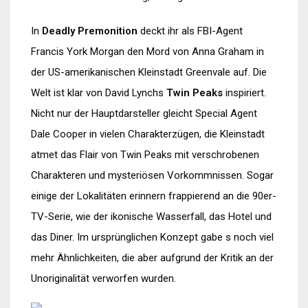
In
Deadly Premonition
deckt ihr als FBI-Agent
Francis York Morgan den Mord von Anna Graham in
der US-amerikanischen Kleinstadt Greenvale auf. Die
Welt ist klar von David Lynchs
Twin Peaks
inspiriert.
Nicht nur der Hauptdarsteller gleicht Special Agent
Dale Cooper in vielen Charakterzügen, die Kleinstadt
atmet das Flair von Twin Peaks mit verschrobenen
Charakteren und mysteriösen Vorkommnissen. Sogar
einige der Lokalitäten erinnern frappierend an die 90er-
TV-Serie, wie der ikonische Wasserfall, das Hotel und
das Diner. Im ursprünglichen Konzept gabe s noch viel
mehr Ähnlichkeiten, die aber aufgrund der Kritik an der
Unoriginalität verworfen wurden.