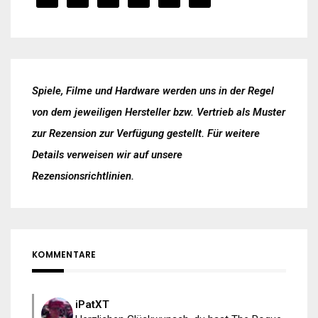
Spiele, Filme und Hardware werden uns in der Regel
von dem jeweiligen Hersteller bzw. Vertrieb als Muster
zur Rezension zur Verfügung gestellt. Für weitere
Details verweisen wir auf unsere
Rezensionsrichtlinien
.
KOMMENTARE
iPatXT