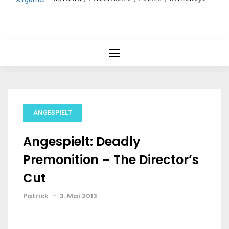
ANGESPIELT
Angespielt: Deadly
Premonition – The Director’s
Cut
Patrick
-
3. Mai 2013