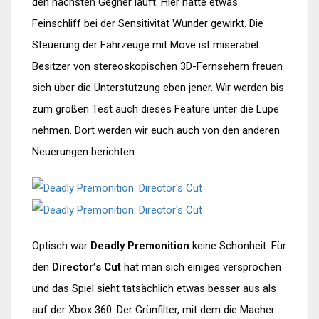
den nächsten Gegner läuft. Hier hätte etwas
Feinschliff bei der Sensitivität Wunder gewirkt. Die
Steuerung der Fahrzeuge mit Move ist miserabel.
Besitzer von stereoskopischen 3D-Fernsehern freuen
sich über die Unterstützung eben jener. Wir werden bis
zum großen Test auch dieses Feature unter die Lupe
nehmen. Dort werden wir euch auch von den anderen
Neuerungen berichten.
Optisch war
Deadly Premonition
keine Schönheit. Für
den
Director’s Cut
hat man sich einiges versprochen
und das Spiel sieht tatsächlich etwas besser aus als
auf der Xbox 360. Der Grünfilter, mit dem die Macher