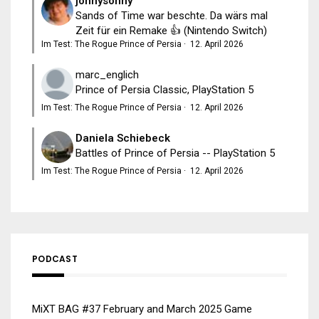
jonnysonny
Sands of Time war beschte. Da wärs mal
Zeit für ein Remake 👍 (Nintendo Switch)
Im Test: The Rogue Prince of Persia
·
12. April 2026
marc_englich
Prince of Persia Classic, PlayStation 5
Im Test: The Rogue Prince of Persia
·
12. April 2026
Daniela Schiebeck
Battles of Prince of Persia -- PlayStation 5
Im Test: The Rogue Prince of Persia
·
12. April 2026
PODCAST
MiXT BAG #37 February and March 2025 Game