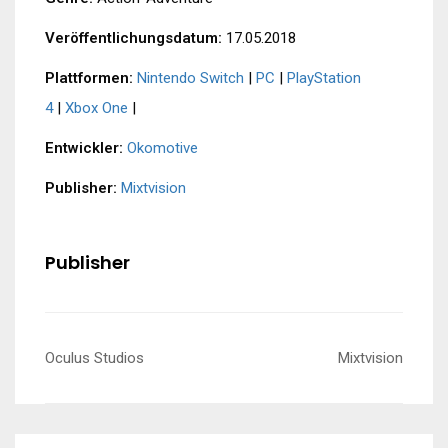
Veröffentlichungsdatum:
17.05.2018
Plattformen:
Nintendo Switch
|
PC
|
PlayStation
4
|
Xbox One
|
Entwickler:
Okomotive
Publisher:
Mixtvision
Publisher
Beitragsnavigation
Oculus Studios
Mixtvision