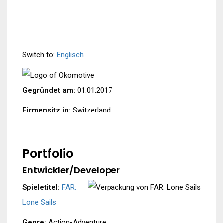
Switch to:
Englisch
Gegründet am:
01.01.2017
Firmensitz in:
Switzerland
Portfolio
Entwickler/Developer
Spieletitel:
FAR:
Lone Sails
Genre:
Action-Adventure