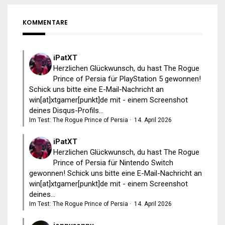
KOMMENTARE
iPatXT
Herzlichen Glückwunsch, du hast The Rogue
Prince of Persia für PlayStation 5 gewonnen!
Schick uns bitte eine E-Mail-Nachricht an
win[at]xtgamer[punkt]de mit - einem Screenshot
deines Disqus-Profils...
Im Test: The Rogue Prince of Persia
·
14. April 2026
iPatXT
Herzlichen Glückwunsch, du hast The Rogue
Prince of Persia für Nintendo Switch
gewonnen! Schick uns bitte eine E-Mail-Nachricht an
win[at]xtgamer[punkt]de mit - einem Screenshot
deines...
Im Test: The Rogue Prince of Persia
·
14. April 2026