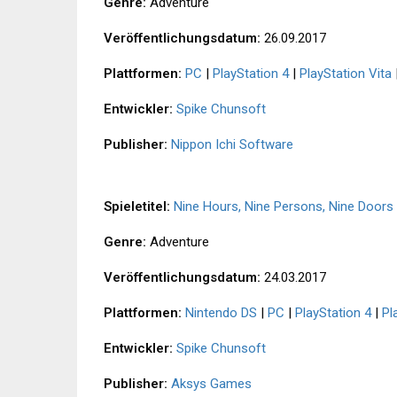
Genre:
Adventure
Veröffentlichungsdatum:
26.09.2017
Plattformen:
PC
|
PlayStation 4
|
PlayStation Vita
Entwickler:
Spike Chunsoft
Publisher:
Nippon Ichi Software
Spieletitel:
Nine Hours, Nine Persons, Nine Doors
Genre:
Adventure
Veröffentlichungsdatum:
24.03.2017
Plattformen:
Nintendo DS
|
PC
|
PlayStation 4
|
Pl
Entwickler:
Spike Chunsoft
Publisher:
Aksys Games