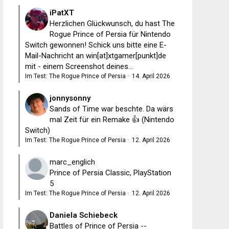
iPatXT
Herzlichen Glückwunsch, du hast The
Rogue Prince of Persia für Nintendo
Switch gewonnen! Schick uns bitte eine E-
Mail-Nachricht an win[at]xtgamer[punkt]de
mit - einem Screenshot deines...
Im Test: The Rogue Prince of Persia
·
14. April 2026
jonnysonny
Sands of Time war beschte. Da wärs
mal Zeit für ein Remake 👍 (Nintendo
Switch)
Im Test: The Rogue Prince of Persia
·
12. April 2026
marc_englich
Prince of Persia Classic, PlayStation
5
Im Test: The Rogue Prince of Persia
·
12. April 2026
Daniela Schiebeck
Battles of Prince of Persia --