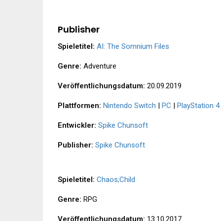
Publisher
Spieletitel:
AI: The Somnium Files
Genre:
Adventure
Veröffentlichungsdatum:
20.09.2019
Plattformen:
Nintendo Switch
|
PC
|
PlayStation 4
Entwickler:
Spike Chunsoft
Publisher:
Spike Chunsoft
Spieletitel:
Chaos;Child
Genre:
RPG
Veröffentlichungsdatum:
13.10.2017