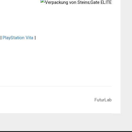
|
PlayStation Vita
|
FuturLab