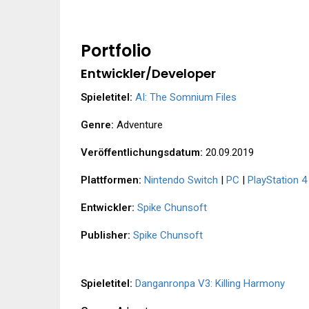
Portfolio
Entwickler/Developer
Spieletitel:
AI: The Somnium Files
Genre:
Adventure
Veröffentlichungsdatum:
20.09.2019
Plattformen:
Nintendo Switch
|
PC
|
PlayStation 4
Entwickler:
Spike Chunsoft
Publisher:
Spike Chunsoft
Spieletitel:
Danganronpa V3: Killing Harmony