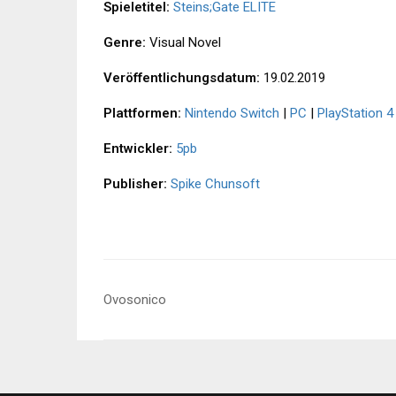
Spieletitel:
Steins;Gate ELITE
Genre:
Visual Novel
Veröffentlichungsdatum:
19.02.2019
Plattformen:
Nintendo Switch
|
PC
|
PlayStation 4
Entwickler:
5pb
Publisher:
Spike Chunsoft
Beitragsnavigation
Ovosonico