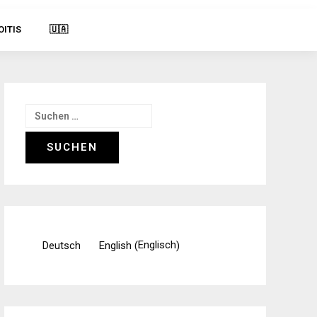
OITIS
🇺🇦
Suchen
nach:
Englisch
Deutsch
English
(
)