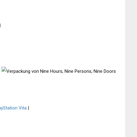
|
ayStation Vita
|