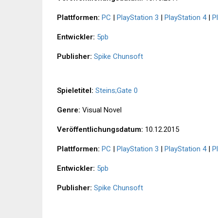
Plattformen:
PC
|
PlayStation 3
|
PlayStation 4
|
P
Entwickler:
5pb
Publisher:
Spike Chunsoft
Spieletitel:
Steins;Gate 0
Genre:
Visual Novel
Veröffentlichungsdatum:
10.12.2015
Plattformen:
PC
|
PlayStation 3
|
PlayStation 4
|
P
Entwickler:
5pb
Publisher:
Spike Chunsoft