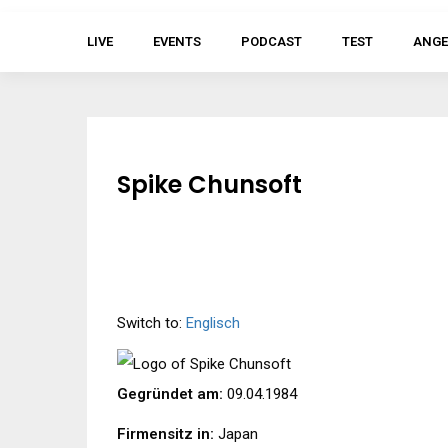
LIVE
EVENTS
PODCAST
TEST
ANGE
Spike Chunsoft
Switch to:
Englisch
Gegründet am:
09.04.1984
Firmensitz in:
Japan