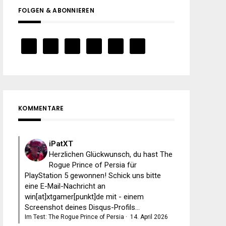
FOLGEN & ABONNIEREN
KOMMENTARE
iPatXT
Herzlichen Glückwunsch, du hast The
Rogue Prince of Persia für
PlayStation 5 gewonnen! Schick uns bitte
eine E-Mail-Nachricht an
win[at]xtgamer[punkt]de mit - einem
Screenshot deines Disqus-Profils...
Im Test: The Rogue Prince of Persia
·
14. April 2026