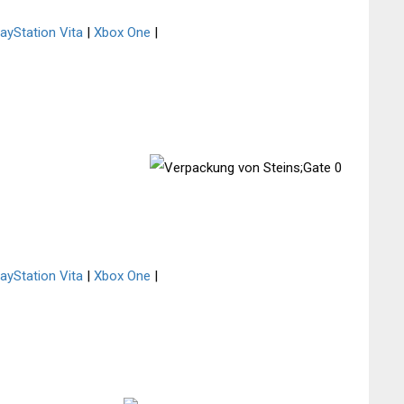
layStation Vita
|
Xbox One
|
layStation Vita
|
Xbox One
|