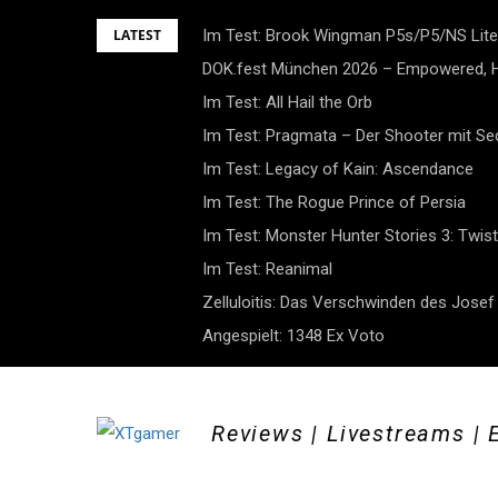
Skip
LATEST
Im Test: Brook Wingman P5s/P5/NS Lite
to
DOK.fest München 2026 – Empowered, H
content
Im Test: All Hail the Orb
Im Test: Pragmata – Der Shooter mit S
Im Test: Legacy of Kain: Ascendance
Im Test: The Rogue Prince of Persia
Im Test: Monster Hunter Stories 3: Twist
Im Test: Reanimal
Zelluloitis: Das Verschwinden des Jose
Angespielt: 1348 Ex Voto
Reviews | Livestreams | 