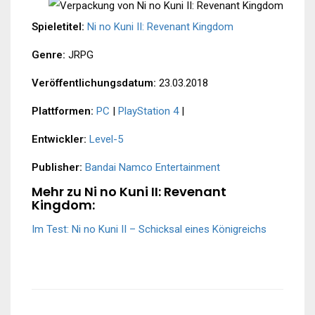
Spieletitel:
Ni no Kuni II: Revenant Kingdom
Genre:
JRPG
Veröffentlichungsdatum:
23.03.2018
Plattformen:
PC
|
PlayStation 4
|
Entwickler:
Level-5
Publisher:
Bandai Namco Entertainment
Mehr zu Ni no Kuni II: Revenant
Kingdom:
Im Test: Ni no Kuni II – Schicksal eines Königreichs