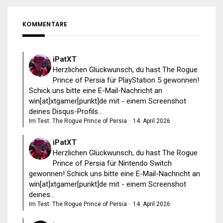
KOMMENTARE
iPatXT
Herzlichen Glückwunsch, du hast The Rogue
Prince of Persia für PlayStation 5 gewonnen!
Schick uns bitte eine E-Mail-Nachricht an
win[at]xtgamer[punkt]de mit - einem Screenshot
deines Disqus-Profils...
Im Test: The Rogue Prince of Persia
·
14. April 2026
iPatXT
Herzlichen Glückwunsch, du hast The Rogue
Prince of Persia für Nintendo Switch
gewonnen! Schick uns bitte eine E-Mail-Nachricht an
win[at]xtgamer[punkt]de mit - einem Screenshot
deines...
Im Test: The Rogue Prince of Persia
·
14. April 2026