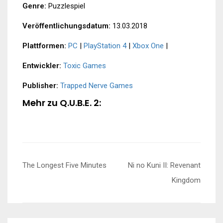
Genre:
Puzzlespiel
Veröffentlichungsdatum:
13.03.2018
Plattformen:
PC
|
PlayStation 4
|
Xbox One
|
Entwickler:
Toxic Games
Publisher:
Trapped Nerve Games
Mehr zu Q.U.B.E. 2:
Beitragsnavigation
The Longest Five Minutes
Ni no Kuni II: Revenant
Kingdom