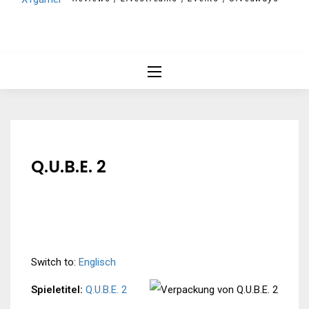
Q.U.B.E. 2
Switch to:
Englisch
Spieletitel:
Q.U.B.E. 2