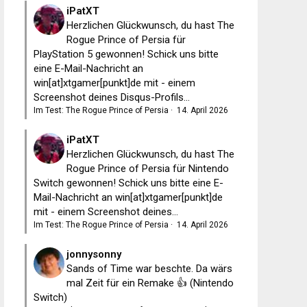
iPatXT
Herzlichen Glückwunsch, du hast The
Rogue Prince of Persia für
PlayStation 5 gewonnen! Schick uns bitte
eine E-Mail-Nachricht an
win[at]xtgamer[punkt]de mit - einem
Screenshot deines Disqus-Profils...
Im Test: The Rogue Prince of Persia
·
14. April 2026
iPatXT
Herzlichen Glückwunsch, du hast The
Rogue Prince of Persia für Nintendo
Switch gewonnen! Schick uns bitte eine E-
Mail-Nachricht an win[at]xtgamer[punkt]de
mit - einem Screenshot deines...
Im Test: The Rogue Prince of Persia
·
14. April 2026
jonnysonny
Sands of Time war beschte. Da wärs
mal Zeit für ein Remake 👍 (Nintendo
Switch)