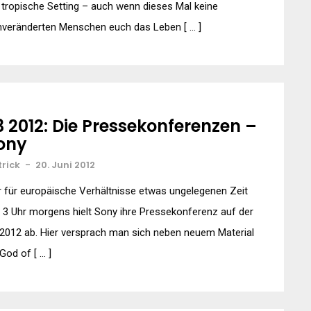
 tropische Setting – auch wenn dieses Mal keine
nveränderten Menschen euch das Leben [ … ]
3 2012: Die Pressekonferenzen –
ony
trick
-
20. Juni 2012
 für europäische Verhältnisse etwas ungelegenen Zeit
3 Uhr morgens hielt Sony ihre Pressekonferenz auf der
2012 ab. Hier versprach man sich neben neuem Material
God of [ … ]