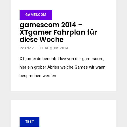
GAMESCOM
gamescom 2014 –
XTgamer Fahrplan für
diese Woche
Patrick
-
11. August 2014
XTgamer.de berichtet live von der gamescom,
hier ein grober Abriss welche Games wir wann
besprechen werden.
TEST