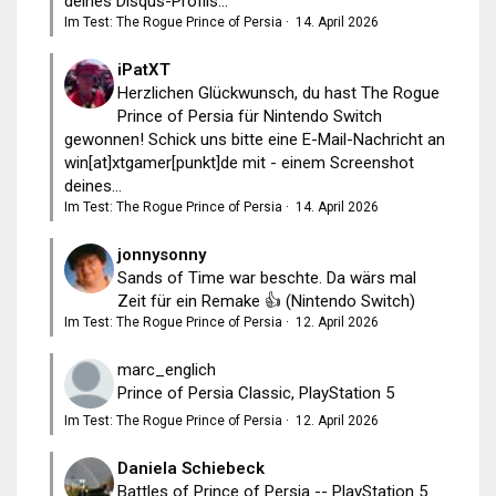
deines Disqus-Profils...
Im Test: The Rogue Prince of Persia
·
14. April 2026
iPatXT
Herzlichen Glückwunsch, du hast The Rogue
Prince of Persia für Nintendo Switch
gewonnen! Schick uns bitte eine E-Mail-Nachricht an
win[at]xtgamer[punkt]de mit - einem Screenshot
deines...
Im Test: The Rogue Prince of Persia
·
14. April 2026
jonnysonny
Sands of Time war beschte. Da wärs mal
Zeit für ein Remake 👍 (Nintendo Switch)
Im Test: The Rogue Prince of Persia
·
12. April 2026
marc_englich
Prince of Persia Classic, PlayStation 5
Im Test: The Rogue Prince of Persia
·
12. April 2026
Daniela Schiebeck
Battles of Prince of Persia -- PlayStation 5