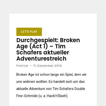
LET'S PLAY
Durchgespielt: Broken
Age (Act 1) – Tim
Schafers aktueller
Adventurestreich
Patrick
-
11. Dezember 2014
Broken Age ist schon lange ein Spiel, dem wir
uns widmen wollten. Es handelt sich um das
aktuelle Adventure von Tim Schafers Double
Fine-Schmide (u. a. Hack’n’Slash).