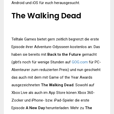
Android und iOS für euch herausgesucht.
The Walking Dead
Telltale Games bietet gern zeitlich begrenzt die erste
Episode ihrer Adventure-Odysseen kostenlos an. Das
haben sie bereits mit
Back to the Future
gemacht
(gibt’s noch für wenige Stunden auf
GOG.com
für PC-
Abenteurer zum reduzierten Preis) und nun geschieht
das auch mit dem mit Game of the Year Awards
ausgezeichneten
The Walking Dead
. Sowohl auf
Xbox Live als auch im App Store könen Xbox 360-
Zocker und iPhone- bzw. iPad-Spieler die erste
Episode
A New Day
herunterladen. Mehr zu
The