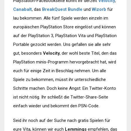
PlayStation-Facebookseite könnt ihr derzeit
Velocity
,
Canabalt
, das
BreakQuest Bundle
und
Wizorb
für
lau bekommen. Alle fünf Spiele werden einzeln im
europäischen PlayStation Store eingelöst und können
auf der PlayStation 3, PlayStation Vita und PlayStation
Portable gezockt werden. Uns gefallen sie alle sehr
gut, besonders
Velocity
, der wohl beste Titel, den das
PlayStation minis-Programm hervorgebracht hat, wird
euch für einige Zeit in Beschlag nehmen. Um alle
Spiele zu bekommen, müsst ihr unterschiedliche
Schritte machen. Doch keine Angst: Ein Twitter-Konto
ist nicht nötig. Ihr schließt die Twitter-Share-Seite
einfach wieder und bekommt den PSN-Code.
Seid ihr noch auf der Suche nach gratis Spielen für
eure Vita, können wir euch
Lemmings
empfehlen, das