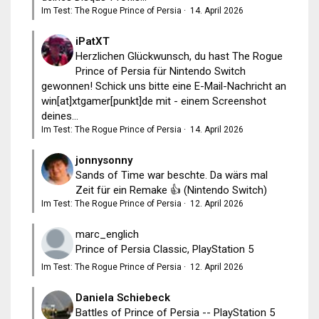
Im Test: The Rogue Prince of Persia
·
14. April 2026
iPatXT
Herzlichen Glückwunsch, du hast The Rogue
Prince of Persia für Nintendo Switch
gewonnen! Schick uns bitte eine E-Mail-Nachricht an
win[at]xtgamer[punkt]de mit - einem Screenshot
deines...
Im Test: The Rogue Prince of Persia
·
14. April 2026
jonnysonny
Sands of Time war beschte. Da wärs mal
Zeit für ein Remake 👍 (Nintendo Switch)
Im Test: The Rogue Prince of Persia
·
12. April 2026
marc_englich
Prince of Persia Classic, PlayStation 5
Im Test: The Rogue Prince of Persia
·
12. April 2026
Daniela Schiebeck
Battles of Prince of Persia -- PlayStation 5