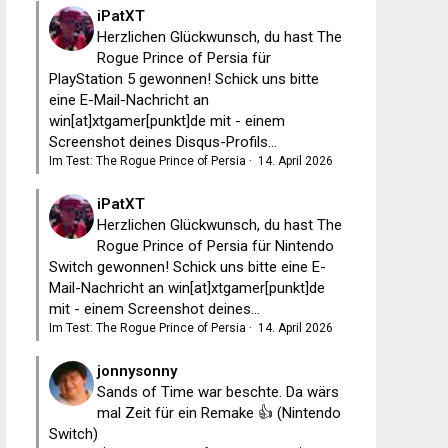
iPatXT
Herzlichen Glückwunsch, du hast The
Rogue Prince of Persia für
PlayStation 5 gewonnen! Schick uns bitte
eine E-Mail-Nachricht an
win[at]xtgamer[punkt]de mit - einem
Screenshot deines Disqus-Profils...
Im Test: The Rogue Prince of Persia
·
14. April 2026
iPatXT
Herzlichen Glückwunsch, du hast The
Rogue Prince of Persia für Nintendo
Switch gewonnen! Schick uns bitte eine E-
Mail-Nachricht an win[at]xtgamer[punkt]de
mit - einem Screenshot deines...
Im Test: The Rogue Prince of Persia
·
14. April 2026
jonnysonny
Sands of Time war beschte. Da wärs
mal Zeit für ein Remake 👍 (Nintendo
Switch)