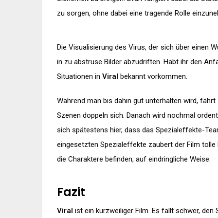
zu sorgen, ohne dabei eine tragende Rolle einzun
Die Visualisierung des Virus, der sich über einen 
in zu abstruse Bilder abzudriften. Habt ihr den An
Situationen in
Viral
bekannt vorkommen.
Während man bis dahin gut unterhalten wird, fährt s
Szenen doppeln sich. Danach wird nochmal ordent
sich spätestens hier, dass das Spezialeffekte-Team
eingesetzten Spezialeffekte zaubert der Film tolle B
die Charaktere befinden, auf eindringliche Weise.
Fazit
Viral
ist ein kurzweiliger Film. Es fällt schwer, den