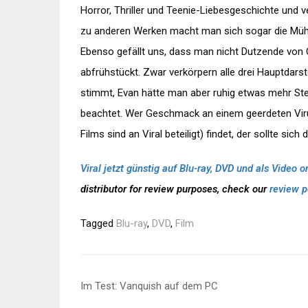
Horror, Thriller und Teenie-Liebesgeschichte und
zu anderen Werken macht man sich sogar die Müh
Ebenso gefällt uns, dass man nicht Dutzende von C
abfrühstückt. Zwar verkörpern alle drei Hauptdarst
stimmt, Evan hätte man aber ruhig etwas mehr St
beachtet. Wer Geschmack an einem geerdeten Virus
Films sind an Viral beteiligt) findet, der sollte si
Viral jetzt günstig auf Blu-ray, DVD und als Video
distributor for review purposes, check our
review p
Tagged
Blu-ray
,
DVD
,
Film
Beitragsnavigation
Im Test: Vanquish auf dem PC