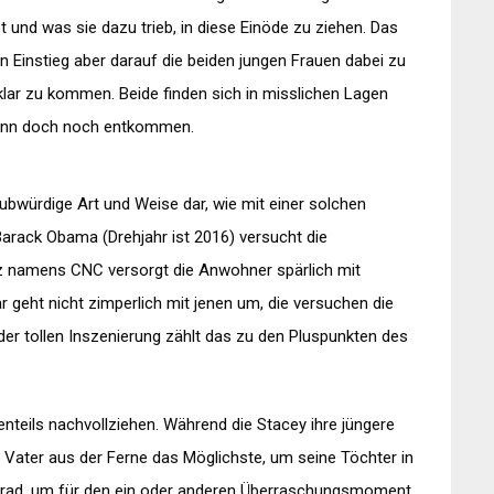
t und was sie dazu trieb, in diese Einöde zu ziehen. Das
 Einstieg aber darauf die beiden jungen Frauen dabei zu
klar zu kommen. Beide finden sich in misslichen Lagen
dann doch noch entkommen.
laubwürdige Art und Weise dar, wie mit einer solchen
arack Obama (Drehjahr ist 2016) versucht die
z namens CNC versorgt die Anwohner spärlich mit
 geht nicht zimperlich mit jenen um, die versuchen die
r tollen Inszenierung zählt das zu den Pluspunkten des
enteils nachvollziehen. Während die Stacey ihre jüngere
Vater aus der Ferne das Möglichste, um seine Töchter in
tützrad, um für den ein oder anderen Überraschungsmoment