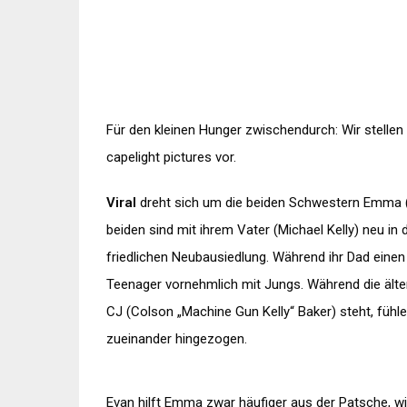
Für den kleinen Hunger zwischendurch: Wir stelle
capelight pictures vor.
Viral
dreht sich um die beiden Schwestern Emma (So
beiden sind mit ihrem Vater (Michael Kelly) neu in
friedlichen Neubausiedlung. Während ihr Dad einen
Teenager vornehmlich mit Jungs. Während die ält
CJ (Colson „Machine Gun Kelly“ Baker) steht, füh
zueinander hingezogen.
Evan hilft Emma zwar häufiger aus der Patsche, wir