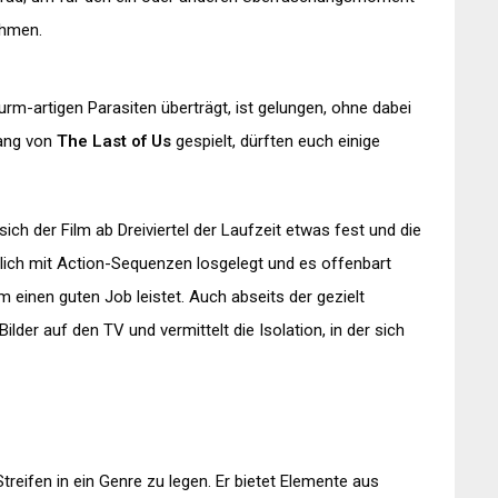
ehmen.
Wurm-artigen Parasiten überträgt, ist gelungen, ohne dabei
fang von
The Last of Us
gespielt, dürften euch einige
ich der Film ab Dreiviertel der Laufzeit etwas fest und die
lich mit Action-Sequenzen losgelegt und es offenbart
 einen guten Job leistet. Auch abseits der gezielt
ilder auf den TV und vermittelt die Isolation, in der sich
 Streifen in ein Genre zu legen. Er bietet Elemente aus