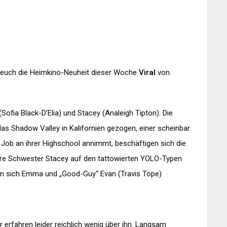
n euch die Heimkino-Neuheit dieser Woche
Viral
von
fia Black-D’Elia) und Stacey (Analeigh Tipton). Die
 das Shadow Valley in Kalifornien gezogen, einer scheinbar
 Job an ihrer Highschool annimmt, beschäftigen sich die
ere Schwester Stacey auf den tattowierten YOLO-Typen
len sich Emma und „Good-Guy“ Evan (Travis Tope)
 erfahren leider reichlich wenig über ihn. Langsam