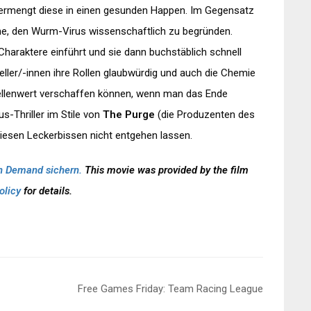
 vermengt diese in einen gesunden Happen. Im Gegensatz
e, den Wurm-Virus wissenschaftlich zu begründen.
haraktere einführt und sie dann buchstäblich schnell
eller/-innen ihre Rollen glaubwürdig und auch die Chemie
ellenwert verschaffen können, wenn man das Ende
-Thriller im Stile von
The Purge
(die Produzenten des
ch diesen Leckerbissen nicht entgehen lassen.
 on Demand sichern.
This movie was provided by the film
olicy
for details.
Free Games Friday: Team Racing League