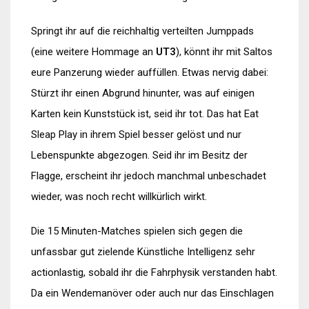
Springt ihr auf die reichhaltig verteilten Jumppads
(eine weitere
Hommage an
UT3
), könnt ihr mit Saltos
eure Panzerung wieder auffüllen. Etwas nervig dabei:
Stürzt ihr einen Abgrund hinunter, was auf einigen
Karten kein Kunststück ist, seid ihr tot. Das hat Eat
Sleap Play in ihrem Spiel besser gelöst und nur
Lebenspunkte abgezogen. Seid ihr im Besitz der
Flagge, erscheint ihr jedoch manchmal unbeschadet
wieder, was noch recht willkürlich wirkt.
Die 15 Minuten-Matches spielen sich gegen die
unfassbar gut zielende Künstliche Intelligenz sehr
actionlastig, sobald ihr die Fahrphysik verstanden habt.
Da ein Wendemanöver oder auch nur das Einschlagen