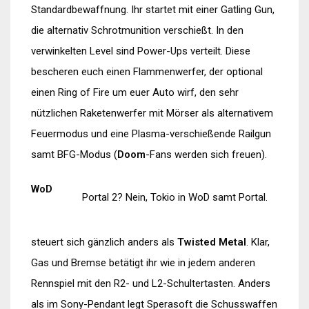
Standardbewaffnung. Ihr startet mit einer Gatling Gun,
die alternativ Schrotmunition verschießt. In den
verwinkelten Level sind Power-Ups verteilt. Diese
bescheren euch einen Flammenwerfer, der optional
einen Ring of Fire um euer Auto wirf, den sehr
nützlichen Raketenwerfer mit Mörser als alternativem
Feuermodus und eine Plasma-verschießende Railgun
samt BFG-Modus (
Doom
-Fans werden sich freuen).
WoD
Portal 2? Nein, Tokio in WoD samt Portal.
steuert sich gänzlich anders als
Twisted Metal
. Klar,
Gas und Bremse betätigt ihr wie in jedem anderen
Rennspiel mit den R2- und L2-Schultertasten. Anders
als im Sony-Pendant legt Sperasoft die Schusswaffen