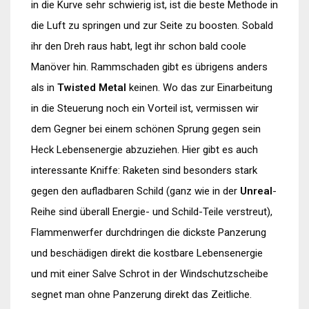
in die Kurve sehr schwierig ist, ist die beste Methode in
die Luft zu springen und zur Seite zu boosten. Sobald
ihr den Dreh raus habt, legt ihr schon bald coole
Manöver hin. Rammschaden gibt es übrigens anders
als in
Twisted Metal
keinen. Wo das zur Einarbeitung
in die Steuerung noch ein Vorteil ist, vermissen wir
dem Gegner bei einem schönen Sprung gegen sein
Heck Lebensenergie abzuziehen. Hier gibt es auch
interessante Kniffe: Raketen sind besonders stark
gegen den aufladbaren Schild (ganz wie in der
Unreal
-
Reihe sind überall Energie- und Schild-Teile verstreut),
Flammenwerfer durchdringen die dickste Panzerung
und beschädigen direkt die kostbare Lebensenergie
und mit einer Salve Schrot in der Windschutzscheibe
segnet man ohne Panzerung direkt das Zeitliche.