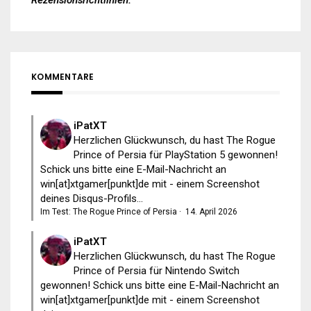
Rezensionsrichtlinien
.
KOMMENTARE
iPatXT
Herzlichen Glückwunsch, du hast The Rogue
Prince of Persia für PlayStation 5 gewonnen!
Schick uns bitte eine E-Mail-Nachricht an
win[at]xtgamer[punkt]de mit - einem Screenshot
deines Disqus-Profils...
Im Test: The Rogue Prince of Persia
·
14. April 2026
iPatXT
Herzlichen Glückwunsch, du hast The Rogue
Prince of Persia für Nintendo Switch
gewonnen! Schick uns bitte eine E-Mail-Nachricht an
win[at]xtgamer[punkt]de mit - einem Screenshot