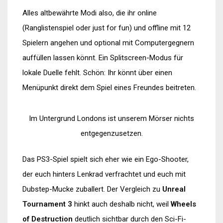
Alles altbewährte Modi also, die ihr online
(Ranglistenspiel oder just for fun) und offline mit 12
Spielern angehen und optional mit Computergegnern
auffüllen lassen könnt. Ein Splitscreen-Modus für
lokale Duelle fehlt. Schön: Ihr könnt über einen
Menüpunkt direkt dem Spiel eines Freundes beitreten.
Im Untergrund Londons ist unserem Mörser nichts
entgegenzusetzen.
Das PS3-Spiel spielt sich eher wie ein Ego-Shooter,
der euch hinters Lenkrad verfrachtet und euch mit
Dubstep-Mucke zuballert. Der Vergleich zu
Unreal
Tournament 3
hinkt auch deshalb nicht, weil
Wheels
of Destruction
deutlich sichtbar durch den Sci-Fi-