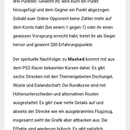
drei Punkten. Gewinnt ihr, wird euch ein Punkt
hinzugefügt und dem Gegner ein Punkt abgezogen.
Sobald euer Online-Opponent keine Zähler mehr auf
dem Konto habt (bei einem 1 gegen 1) oder ihr einen
gewissen Vorsprung erreicht habt, tretet ihr als Sieger
hervor und gewinnt 200 Erfahrungspunkte.
Der spirituelle Nachfolger zu
Mashed
kommt mit aus
dem PS2-Racer bekannten Kursen daher. Es gibt
sechs Strecken mit den Themengebieten Dschungel,
Wüste und Eislandschaft. Die Rundkurse sind mit
Höhenunterschieden und alternativen Routen
ausgestattet. Es gibt zwar nette Details auf und
abseits der Strecke wie ein ausgebranntes Flugzeug,
insgesamt sieht die Grafik aber altbacken aus. Die
Effekte sind wiederum hübsch. Es gibt natürlich