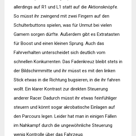
allerdings auf R1 und L1 statt auf die Aktionsknöpfe.
So müsst ihr zwingend mit zwei Fingern auf den
Schulterbuttons spielen, was für Unmut bei vielen
Gamern sorgen dürfte. Außerdem gibt es Extratasten
für Boost und einen kleinen Sprung. Auch das
Fahrverhalten unterscheidet sich deutlich vom
schnellen Konkurrenten. Das Fadenkreuz bleibt stets in
der Bildschirmmitte und ihr müsst es mit den linken
Stick etwas in die Richtung bugsieren, in die ihr fahren
wollt. Ein klarer Kontrast zur direkten Steuerung
anderer Racer. Dadurch müsst ihr etwas feinfühliger
steuern und könnt sogar akrobatische Einlagen auf
den Parcours legen. Leider hat man in einigen Fällen
im Nahkampf durch die ungewöhnliche Steuerung
wenig Kontrolle über das Fahrzeug.