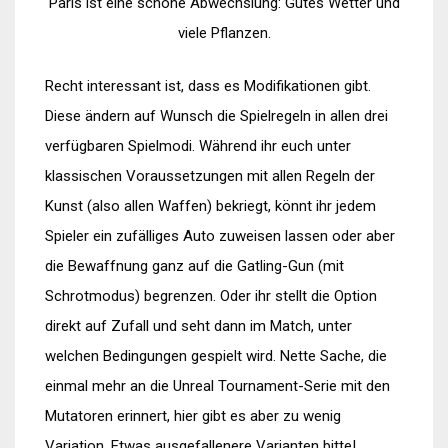
Paris ist eine schöne Abwechslung: Gutes Wetter und
viele Pflanzen.
Recht interessant ist, dass es Modifikationen gibt.
Diese ändern auf Wunsch die Spielregeln in allen drei
verfügbaren Spielmodi. Während ihr euch unter
klassischen Voraussetzungen mit allen Regeln der
Kunst (also allen Waffen) bekriegt, könnt ihr jedem
Spieler ein zufälliges Auto zuweisen lassen oder aber
die Bewaffnung ganz auf die Gatling-Gun (mit
Schrotmodus) begrenzen. Oder ihr stellt die Option
direkt auf Zufall und seht dann im Match, unter
welchen Bedingungen gespielt wird. Nette Sache, die
einmal mehr an die Unreal Tournament-Serie mit den
Mutatoren erinnert, hier gibt es aber zu wenig
Variation. Etwas ausgefallenere Varianten bitte!