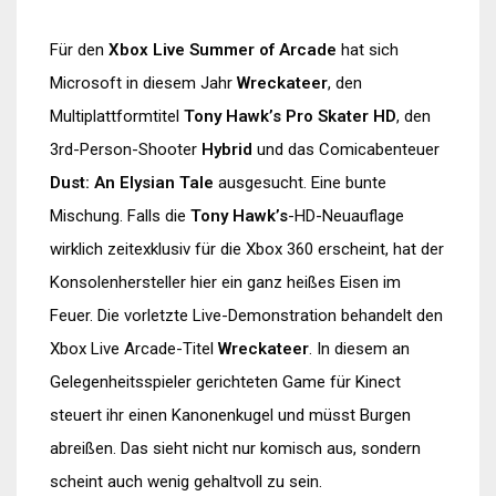
Für den
Xbox Live Summer of Arcade
hat sich
Microsoft in diesem Jahr
Wreckateer
, den
Multiplattformtitel
Tony Hawk’s Pro Skater HD
, den
3rd-Person-Shooter
Hybrid
und das Comicabenteuer
Dust: An Elysian Tale
ausgesucht. Eine bunte
Mischung. Falls die
Tony Hawk’s
-HD-Neuauflage
wirklich zeitexklusiv für die Xbox 360 erscheint, hat der
Konsolenhersteller hier ein ganz heißes Eisen im
Feuer. Die vorletzte Live-Demonstration behandelt den
Xbox Live Arcade-Titel
Wreckateer
. In diesem an
Gelegenheitsspieler gerichteten Game für Kinect
steuert ihr einen Kanonenkugel und müsst Burgen
abreißen. Das sieht nicht nur komisch aus, sondern
scheint auch wenig gehaltvoll zu sein.