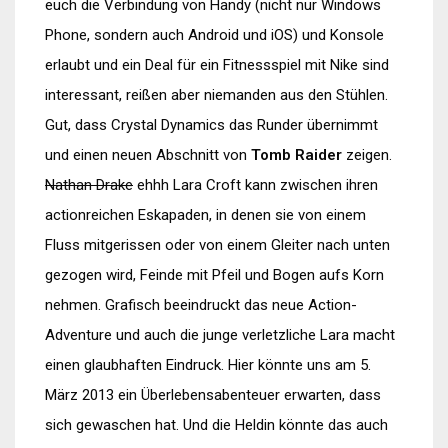
euch die Verbindung von Handy (nicht nur Windows
Phone, sondern auch Android und iOS) und Konsole
erlaubt und ein Deal für ein Fitnessspiel mit Nike sind
interessant, reißen aber niemanden aus den Stühlen.
Gut, dass Crystal Dynamics das Runder übernimmt
und einen neuen Abschnitt von
Tomb Raider
zeigen.
Nathan Drake
ehhh Lara Croft kann zwischen ihren
actionreichen Eskapaden, in denen sie von einem
Fluss mitgerissen oder von einem Gleiter nach unten
gezogen wird, Feinde mit Pfeil und Bogen aufs Korn
nehmen. Grafisch beeindruckt das neue Action-
Adventure und auch die junge verletzliche Lara macht
einen glaubhaften Eindruck. Hier könnte uns am 5.
März 2013 ein Überlebensabenteuer erwarten, dass
sich gewaschen hat. Und die Heldin könnte das auch