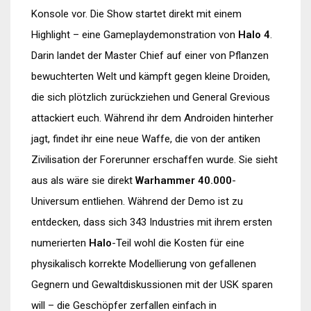
Konsole vor. Die Show startet direkt mit einem
Highlight – eine Gameplaydemonstration von
Halo 4
.
Darin landet der Master Chief auf einer von Pflanzen
bewuchterten Welt und kämpft gegen kleine Droiden,
die sich plötzlich zurückziehen und General Grevious
attackiert euch. Während ihr dem Androiden hinterher
jagt, findet ihr eine neue Waffe, die von der antiken
Zivilisation der Forerunner erschaffen wurde. Sie sieht
aus als wäre sie direkt
Warhammer 40.000
-
Universum entliehen. Während der Demo ist zu
entdecken, dass sich 343 Industries mit ihrem ersten
numerierten
Halo
-Teil wohl die Kosten für eine
physikalisch korrekte Modellierung von gefallenen
Gegnern und Gewaltdiskussionen mit der USK sparen
will – die Geschöpfer zerfallen einfach in