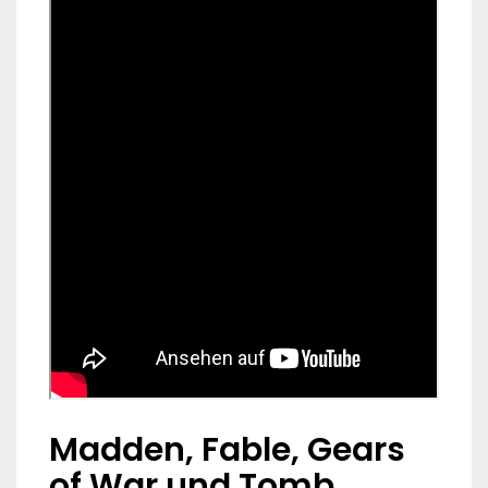
Madden, Fable, Gears
of War und Tomb