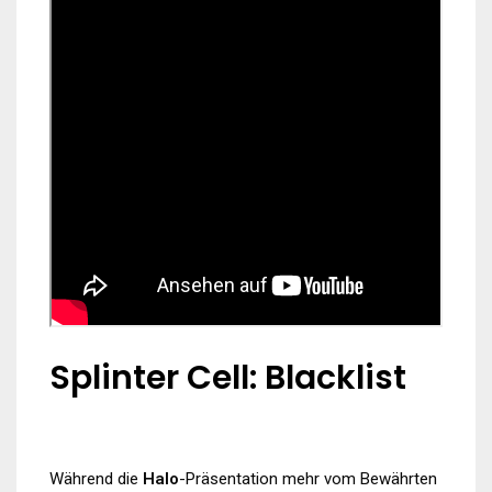
Splinter Cell: Blacklist
Während die
Halo
-Präsentation mehr vom Bewährten