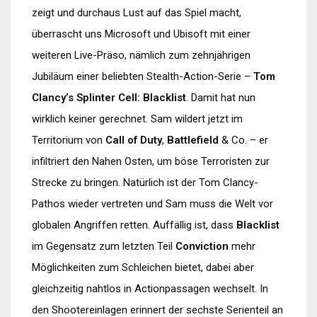
zeigt und durchaus Lust auf das Spiel macht,
überrascht uns Microsoft und Ubisoft mit einer
weiteren Live-Präso, nämlich zum zehnjährigen
Jubiläum einer beliebten Stealth-Action-Serie –
Tom
Clancy’s Splinter Cell: Blacklist
. Damit hat nun
wirklich keiner gerechnet. Sam wildert jetzt im
Territorium von
Call of Duty
,
Battlefield
& Co. – er
infiltriert den Nahen Osten, um böse Terroristen zur
Strecke zu bringen. Natürlich ist der Tom Clancy-
Pathos wieder vertreten und Sam muss die Welt vor
globalen Angriffen retten. Auffällig ist, dass
Blacklist
im Gegensatz zum letzten Teil
Conviction
mehr
Möglichkeiten zum Schleichen bietet, dabei aber
gleichzeitig nahtlos in Actionpassagen wechselt. In
den Shootereinlagen erinnert der sechste Serienteil an