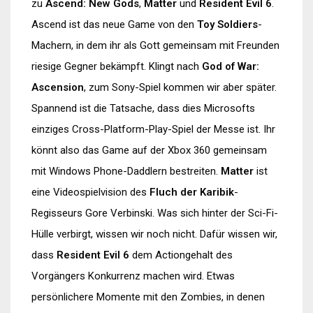
zu
Ascend: New Gods
,
Matter
und
Resident Evil 6
.
Ascend ist das neue Game von den
Toy Soldiers
-
Machern, in dem ihr als Gott gemeinsam mit Freunden
riesige Gegner bekämpft. Klingt nach
God of War:
Ascension
, zum Sony-Spiel kommen wir aber später.
Spannend ist die Tatsache, dass dies Microsofts
einziges Cross-Platform-Play-Spiel der Messe ist. Ihr
könnt also das Game auf der Xbox 360 gemeinsam
mit Windows Phone-Daddlern bestreiten.
Matter
ist
eine Videospielvision des
Fluch der Karibik
-
Regisseurs Gore Verbinski. Was sich hinter der Sci-Fi-
Hülle verbirgt, wissen wir noch nicht. Dafür wissen wir,
dass
Resident Evil 6
dem Actiongehalt des
Vorgängers Konkurrenz machen wird. Etwas
persönlichere Momente mit den Zombies, in denen