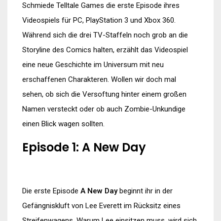
Schmiede Telltale Games die erste Episode ihres
Videospiels für PC, PlayStation 3 und Xbox 360.
Während sich die drei TV-Staffeln noch grob an die
Storyline des Comics halten, erzählt das Videospiel
eine neue Geschichte im Universum mit neu
erschaffenen Charakteren. Wollen wir doch mal
sehen, ob sich die Versoftung hinter einem großen
Namen versteckt oder ob auch Zombie-Unkundige
einen Blick wagen sollten.
Episode 1: A New Day
Die erste Episode
A New Day
beginnt ihr in der
Gefängniskluft von Lee Everett im Rücksitz eines
Streifenwagens. Warum Lee einsitzen muss, wird sich