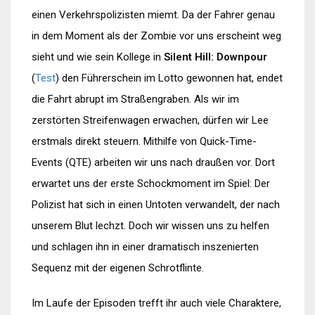
einen Verkehrspolizisten miemt. Da der Fahrer genau
in dem Moment als der Zombie vor uns erscheint weg
sieht und wie sein Kollege in
Silent Hill: Downpour
(
Test
) den Führerschein im Lotto gewonnen hat, endet
die Fahrt abrupt im Straßengraben. Als wir im
zerstörten Streifenwagen erwachen, dürfen wir Lee
erstmals direkt steuern. Mithilfe von Quick-Time-
Events (QTE) arbeiten wir uns nach draußen vor. Dort
erwartet uns der erste Schockmoment im Spiel: Der
Polizist hat sich in einen Untoten verwandelt, der nach
unserem Blut lechzt. Doch wir wissen uns zu helfen
und schlagen ihn in einer dramatisch inszenierten
Sequenz mit der eigenen Schrotflinte.
Im Laufe der Episoden trefft ihr auch viele Charaktere,