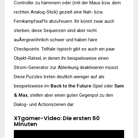
Controller zu hämmern oder (mit der Maus bzw. dem
rechten Analog-Stick) gezielt eine Nah- bzw.
Fernkampfwaffe abzufeuern. Ihr könnt zwar auch
sterben, diese Sequenzen sind aber nicht
auÃergewöhnlich schwer und haben faire
Checkpoints. Telltale-typisch gibt es auch ein paar
Objekt-Rätsel, in denen ihr beispielsweise einen
Strom-Generator zur Ablenkung deaktivieren müsst.
Diese Puzzles treten deutlich weniger auf als
beispielsweise im
Back to the Future
-Spiel oder
Sam
& Max
, stellen aber einen guten Gegenpol zu den
Dialog- und Actionszenen dar.
XTgamer-Video: Die ersten 60
Minuten