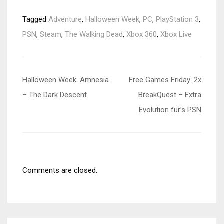
Tagged
Adventure
,
Halloween Week
,
PC
,
PlayStation 3
,
PSN
,
Steam
,
The Walking Dead
,
Xbox 360
,
Xbox Live
Beitragsnavigation
Halloween Week: Amnesia
Free Games Friday: 2x
– The Dark Descent
BreakQuest – Extra
Evolution für’s PSN
Comments are closed.