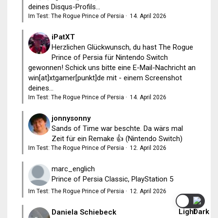
deines Disqus-Profils...
Im Test: The Rogue Prince of Persia
·
14. April 2026
iPatXT
Herzlichen Glückwunsch, du hast The Rogue
Prince of Persia für Nintendo Switch
gewonnen! Schick uns bitte eine E-Mail-Nachricht an
win[at]xtgamer[punkt]de mit - einem Screenshot
deines...
Im Test: The Rogue Prince of Persia
·
14. April 2026
jonnysonny
Sands of Time war beschte. Da wärs mal
Zeit für ein Remake 👍 (Nintendo Switch)
Im Test: The Rogue Prince of Persia
·
12. April 2026
marc_englich
Prince of Persia Classic, PlayStation 5
Im Test: The Rogue Prince of Persia
·
12. April 2026
Daniela Schiebeck