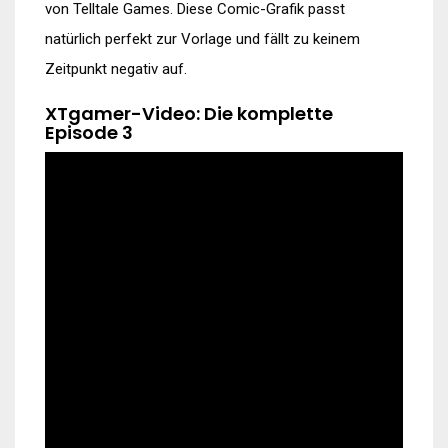
von Telltale Games. Diese Comic-Grafik passt
natürlich perfekt zur Vorlage und fällt zu keinem
Zeitpunkt negativ auf.
XTgamer-Video: Die komplette
Episode 3