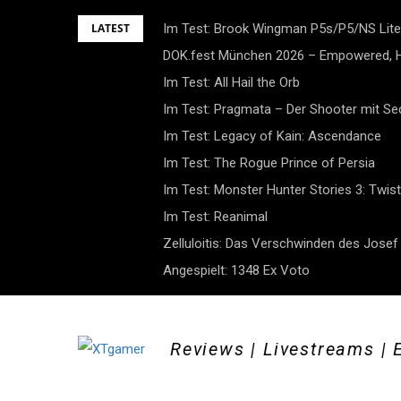
Skip
LATEST
Im Test: Brook Wingman P5s/P5/NS Lite
to
DOK.fest München 2026 – Empowered, H
content
Im Test: All Hail the Orb
Im Test: Pragmata – Der Shooter mit S
Im Test: Legacy of Kain: Ascendance
Im Test: The Rogue Prince of Persia
Im Test: Monster Hunter Stories 3: Twist
Im Test: Reanimal
Zelluloitis: Das Verschwinden des Jose
Angespielt: 1348 Ex Voto
Reviews | Livestreams | 