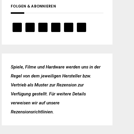
FOLGEN & ABONNIEREN
Spiele, Filme und Hardware werden uns in der
Regel von dem jeweiligen Hersteller bzw.
Vertrieb als Muster zur Rezension zur
Verfügung gestellt. Für weitere Details
verweisen wir auf unsere
Rezensionsrichtlinien
.