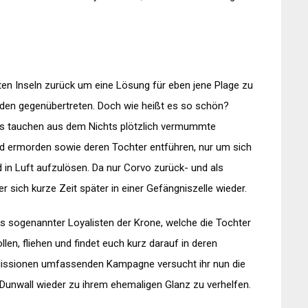
ten Inseln zurück um eine Lösung für eben jene Plage zu
den gegenübertreten. Doch wie heißt es so schön?
 tauchen aus dem Nichts plötzlich
vermummte
nd ermorden sowie deren Tochter entführen, nur um sich
d in Luft aufzulösen. Da nur
Corvo
zurück- und als
 er sich kurze Zeit später in einer Gefängniszelle wieder.
ks
sogenannter
Loyalisten
der Krone, welche die Tochter
len, fliehen und findet euch kurz darauf in deren
 Missionen umfassenden Kampagne versucht ihr nun die
Dunwall
wieder zu ihrem ehemaligen Glanz zu verhelfen.