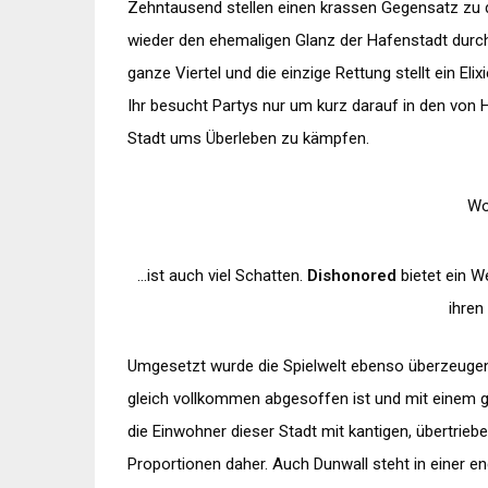
Zehntausend stellen einen krassen Gegensatz zu
wieder den ehemaligen Glanz der Hafenstadt durch
ganze Viertel und die einzige Rettung stellt ein Elix
Ihr besucht Partys nur um kurz darauf in den von
Stadt ums Überleben zu kämpfen.
Wo
…ist auch viel Schatten.
Dishonored
bietet ein W
ihren 
Umgesetzt wurde die Spielwelt ebenso überzeuge
gleich vollkommen
abgesoffen
ist und mit einem
die Einwohner dieser Stadt mit kantigen, übertrie
Proportionen daher. Auch
Dunwall
steht in einer 