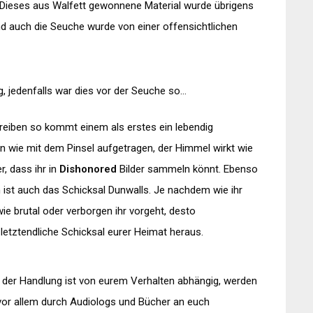
 Dieses aus Walfett gewonnene Material wurde übrigens
 auch die Seuche wurde von einer offensichtlichen
g, jedenfalls war dies vor der Seuche so…
eiben so kommt einem als erstes ein lebendig
en wie mit dem Pinsel aufgetragen, der Himmel wirkt wie
r, dass ihr in
Dishonored
Bilder sammeln
könnt
. Ebenso
n ist auch das Schicksal
Dunwalls
. Je nachdem wie ihr
ie brutal oder verborgen ihr vorgeht, desto
 letztendliche Schicksal eurer Heimat heraus.
l der Handlung ist von eurem Verhalten abhängig, werden
 vor allem durch
Audiologs
und Bücher an euch