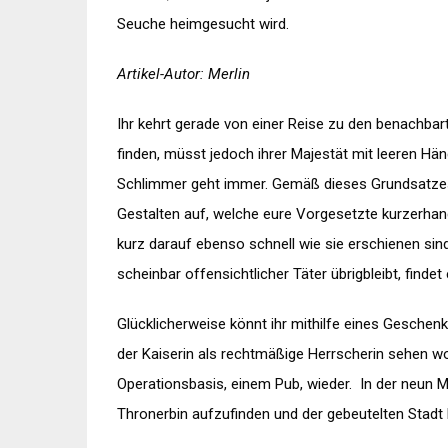
Seuche heimgesucht wird.
Artikel-Autor: Merlin
Ihr kehrt gerade von einer Reise zu den benachbar
finden, müsst jedoch ihrer
Majestät
mit leeren Hän
Schlimmer geht immer. Gemäß dieses Grundsatzes
Gestalten auf, welche eure Vorgesetzte kurzerha
kurz darauf ebenso schnell wie sie erschienen sin
scheinbar offensichtlicher Täter übrigbleibt, findet
Glücklicherweise könnt ihr mithilfe eines Geschen
der Kaiserin als rechtmäßige Herrscherin sehen wol
Operationsbasis, einem Pub, wieder. In der neun
Thronerbin aufzufinden und der gebeutelten Stadt