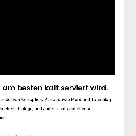
s am besten kalt serviert wird.
Strudel von Korruption, Verrat sowie Mord und Totschlag
riebene Dialoge, und andererseits mit ebenso
ann.