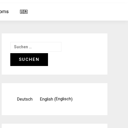
OITIS
🇺🇦
Suchen
nach:
Englisch
Deutsch
English
(
)