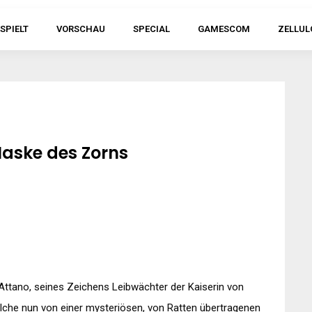
SPIELT
VORSCHAU
SPECIAL
GAMESCOM
ZELLUL
Maske des Zorns
Attano
, seines Zeichens Leibwächter der Kaiserin von
elche nun von einer mysteriösen, von Ratten übertragenen