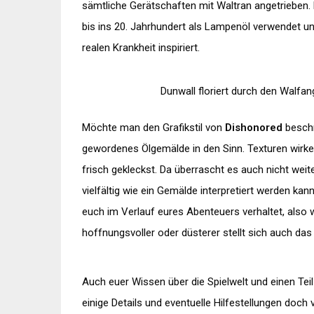
sämtliche Gerätschaften mit Waltran angetrieben.
bis ins 20. Jahrhundert als
Lampenöl
verwendet und
realen Krankheit inspiriert.
Dunwall
floriert durch den Walfan
Möchte man den Grafikstil von
Dishonored
beschr
gewordenes
Ölgemälde
in den Sinn. Texturen wirk
frisch
gekleckst
. Da überrascht es auch nicht weite
vielfältig wie ein Gemälde interpretiert werden kan
euch im Verlauf eures Abenteuers verhaltet, also w
hoffnungsvoller oder düsterer stellt sich auch das
Auch euer Wissen über die Spielwelt und einen Tei
einige Details und eventuelle Hilfestellungen doch