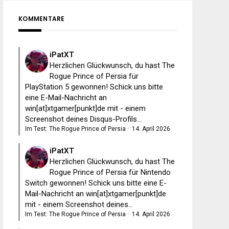
KOMMENTARE
iPatXT
Herzlichen Glückwunsch, du hast The
Rogue Prince of Persia für
PlayStation 5 gewonnen! Schick uns bitte
eine E-Mail-Nachricht an
win[at]xtgamer[punkt]de mit - einem
Screenshot deines Disqus-Profils...
Im Test: The Rogue Prince of Persia
·
14. April 2026
iPatXT
Herzlichen Glückwunsch, du hast The
Rogue Prince of Persia für Nintendo
Switch gewonnen! Schick uns bitte eine E-
Mail-Nachricht an win[at]xtgamer[punkt]de
mit - einem Screenshot deines...
Im Test: The Rogue Prince of Persia
·
14. April 2026