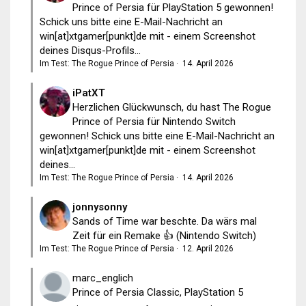
Prince of Persia für PlayStation 5 gewonnen!
Schick uns bitte eine E-Mail-Nachricht an
win[at]xtgamer[punkt]de mit - einem Screenshot
deines Disqus-Profils...
Im Test: The Rogue Prince of Persia
·
14. April 2026
iPatXT
Herzlichen Glückwunsch, du hast The Rogue
Prince of Persia für Nintendo Switch
gewonnen! Schick uns bitte eine E-Mail-Nachricht an
win[at]xtgamer[punkt]de mit - einem Screenshot
deines...
Im Test: The Rogue Prince of Persia
·
14. April 2026
jonnysonny
Sands of Time war beschte. Da wärs mal
Zeit für ein Remake 👍 (Nintendo Switch)
Im Test: The Rogue Prince of Persia
·
12. April 2026
marc_englich
Prince of Persia Classic, PlayStation 5