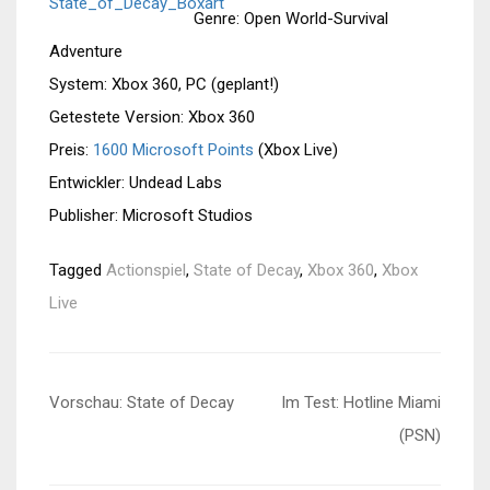
Genre: Open World-Survival
Adventure
System: Xbox 360, PC (geplant!)
Getestete Version: Xbox 360
Preis:
1600 Microsoft Points
(Xbox Live)
Entwickler: Undead Labs
Publisher: Microsoft Studios
Tagged
Actionspiel
,
State of Decay
,
Xbox 360
,
Xbox
Live
Beitragsnavigation
Vorschau: State of Decay
Im Test: Hotline Miami
(PSN)