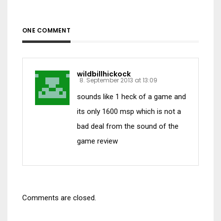
ONE COMMENT
wildbillhickock
8. September 2013 at 13:09
sounds like 1 heck of a game and
its only 1600 msp which is not a
bad deal from the sound of the
game review
Comments are closed.