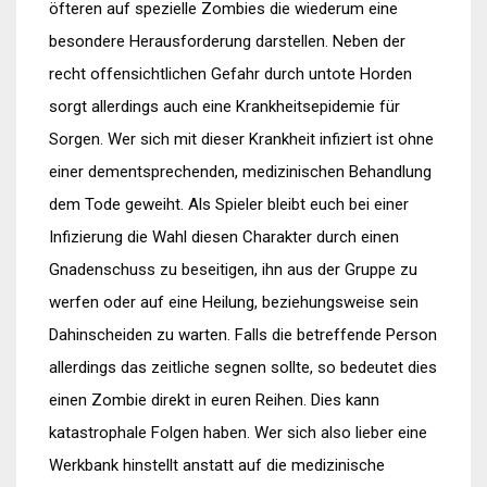
öfteren auf spezielle Zombies die wiederum eine
besondere Herausforderung darstellen. Neben der
recht offensichtlichen Gefahr durch untote Horden
sorgt allerdings auch eine Krankheitsepidemie für
Sorgen. Wer sich mit dieser Krankheit infiziert ist ohne
einer dementsprechenden, medizinischen Behandlung
dem Tode geweiht. Als Spieler bleibt euch bei einer
Infizierung die Wahl diesen Charakter durch einen
Gnadenschuss zu beseitigen, ihn aus der Gruppe zu
werfen oder auf eine Heilung, beziehungsweise sein
Dahinscheiden zu warten. Falls die betreffende Person
allerdings das zeitliche segnen sollte, so bedeutet dies
einen Zombie direkt in euren Reihen. Dies kann
katastrophale Folgen haben. Wer sich also lieber eine
Werkbank hinstellt anstatt auf die medizinische