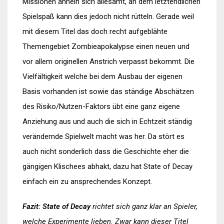
Missionen ähneln sich allesamt, an dem letztendlichen
Spielspaß kann dies jedoch nicht rütteln. Gerade weil
mit diesem Titel das doch recht aufgeblähte
Themengebiet Zombieapokalypse einen neuen und
vor allem originellen Anstrich verpasst bekommt. Die
Vielfältigkeit welche bei dem Ausbau der eigenen
Basis vorhanden ist sowie das ständige Abschätzen
des Risiko/Nutzen-Faktors übt eine ganz eigene
Anziehung aus und auch die sich in Echtzeit ständig
verändernde Spielwelt macht was her. Da stört es
auch nicht sonderlich dass die Geschichte eher die
gängigen Klischees abhakt, dazu hat State of Decay
einfach ein zu ansprechendes Konzept.
Fazit:
State of Decay
richtet sich ganz klar an Spieler,
welche Experimente lieben. Zwar kann dieser Titel