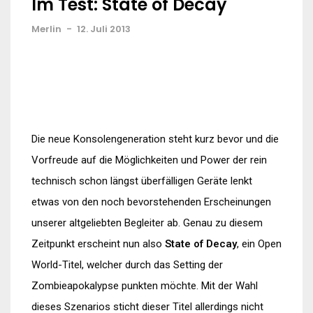
Im Test: State of Decay
Merlin
-
12. Juli 2013
Die neue Konsolengeneration steht kurz bevor und die
Vorfreude auf die Möglichkeiten und Power der rein
technisch schon längst überfälligen Geräte lenkt
etwas von den noch bevorstehenden Erscheinungen
unserer altgeliebten Begleiter ab. Genau zu diesem
Zeitpunkt erscheint nun also
State of Decay
, ein Open
World-Titel, welcher durch das Setting der
Zombieapokalypse punkten möchte. Mit der Wahl
dieses Szenarios sticht dieser Titel allerdings nicht