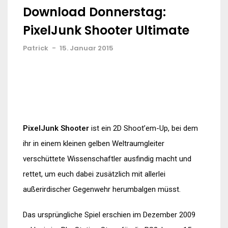
Download Donnerstag:
PixelJunk Shooter Ultimate
Patrick
-
15. Januar 2015
PixelJunk Shooter
ist ein 2D Shoot’em-Up, bei dem
ihr in einem kleinen gelben Weltraumgleiter
verschüttete Wissenschaftler ausfindig macht und
rettet, um euch dabei zusätzlich mit allerlei
außerirdischer Gegenwehr herumbalgen müsst.
Das ursprüngliche Spiel erschien im Dezember 2009