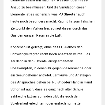
Elemente selbst mit Magma-, Wasser- oder Fress-
Anzug zu beeinflussen. Und die Simulation dieser
Elemente ist es sicherlich, was
PJ Shooter
auch
heute noch besonders macht. Räumt ihr zum falschen
Zeitpunkt den Vulkan frei, so jagt dieser durch das
Gas den ganzen Raum in die Luft.
Köpfchen ist gefragt, ohne dass Q-Games den
Schwierigkeitsgrad recht hoch ansetzen würde – es
sei denn in den 6 kreativ ausgearbeiteten
Bosskämpfen, in denen ihr gegen Riesenmechs oder
ein Seeungeheuer antretet. Lernkurve und Ansteigen
des Anspruches gehen bei
PJ Shooter
Hand in Hand.
Schön ist auch, dass es ganz nach alter Schule
zahlreiche Extras zu finden gibt, die euch den
Spielverlauf erleichtern oder einfach nur nette