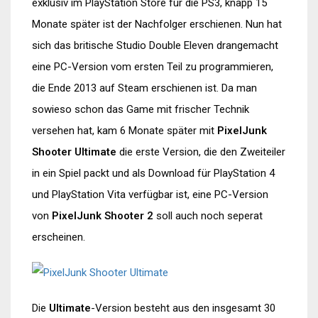
exklusiv im PlayStation Store für die PS3, knapp 15
Monate später ist der Nachfolger erschienen. Nun hat
sich das britische Studio Double Eleven drangemacht
eine PC-Version vom ersten Teil zu programmieren,
die Ende 2013 auf Steam erschienen ist. Da man
sowieso schon das Game mit frischer Technik
versehen hat, kam 6 Monate später mit
PixelJunk
Shooter Ultimate
die erste Version, die den Zweiteiler
in ein Spiel packt und als Download für PlayStation 4
und PlayStation Vita verfügbar ist, eine PC-Version
von
PixelJunk Shooter 2
soll auch noch seperat
erscheinen.
Die
Ultimate
-Version besteht aus den insgesamt 30