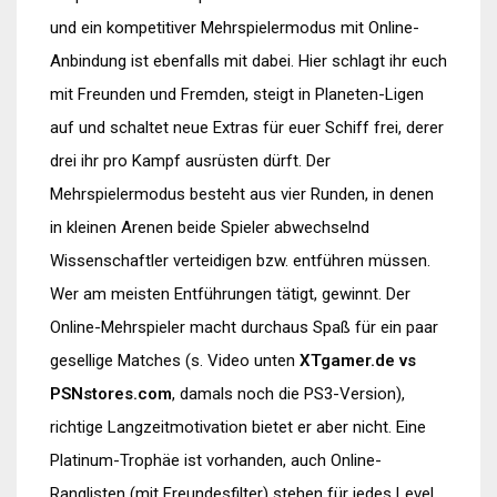
und ein kompetitiver Mehrspielermodus mit Online-
Anbindung ist ebenfalls mit dabei. Hier schlagt ihr euch
mit Freunden und Fremden, steigt in Planeten-Ligen
auf und schaltet neue Extras für euer Schiff frei, derer
drei ihr pro Kampf ausrüsten dürft. Der
Mehrspielermodus besteht aus vier Runden, in denen
in kleinen Arenen beide Spieler abwechselnd
Wissenschaftler verteidigen bzw. entführen müssen.
Wer am meisten Entführungen tätigt, gewinnt. Der
Online-Mehrspieler macht durchaus Spaß für ein paar
gesellige Matches (s. Video unten
XTgamer.de vs
PSNstores.com
, damals noch die PS3-Version),
richtige Langzeitmotivation bietet er aber nicht. Eine
Platinum-Trophäe ist vorhanden, auch Online-
Ranglisten (mit Freundesfilter) stehen für jedes Level