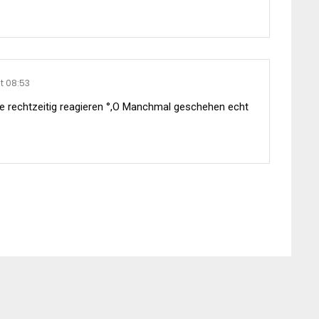
t 08:53
e rechtzeitig reagieren °,O Manchmal geschehen echt