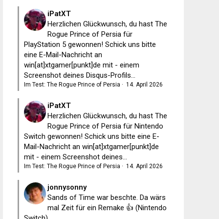
iPatXT
Herzlichen Glückwunsch, du hast The
Rogue Prince of Persia für
PlayStation 5 gewonnen! Schick uns bitte
eine E-Mail-Nachricht an
win[at]xtgamer[punkt]de mit - einem
Screenshot deines Disqus-Profils...
Im Test: The Rogue Prince of Persia
·
14. April 2026
iPatXT
Herzlichen Glückwunsch, du hast The
Rogue Prince of Persia für Nintendo
Switch gewonnen! Schick uns bitte eine E-
Mail-Nachricht an win[at]xtgamer[punkt]de
mit - einem Screenshot deines...
Im Test: The Rogue Prince of Persia
·
14. April 2026
jonnysonny
Sands of Time war beschte. Da wärs
mal Zeit für ein Remake 👍 (Nintendo
Switch)