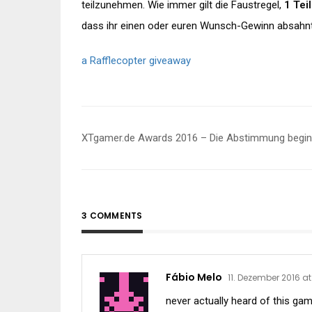
teilzunehmen. Wie immer gilt die Faustregel,
1 Tei
dass ihr einen oder euren Wunsch-Gewinn absahn
a Rafflecopter giveaway
Beitragsnavigation
XTgamer.de Awards 2016 – Die Abstimmung begin
3 COMMENTS
Fábio Melo
11. Dezember 2016 at
never actually heard of this game