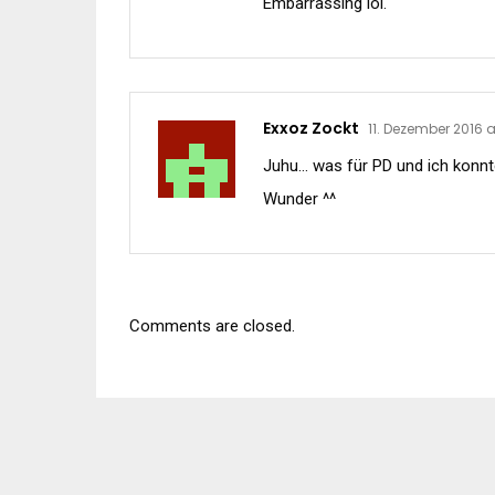
Embarrassing lol.
Exxoz Zockt
11. Dezember 2016 a
Juhu… was für PD und ich konnt
Wunder ^^
Comments are closed.