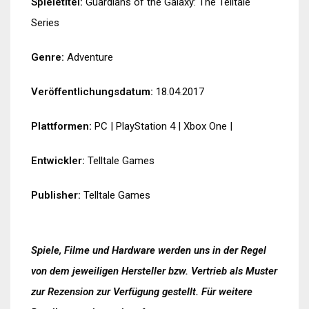
Spieletitel:
Guardians of the Galaxy: The Telltale
Series
Genre:
Adventure
Veröffentlichungsdatum:
18.04.2017
Plattformen:
PC
|
PlayStation 4
|
Xbox One
|
Entwickler:
Telltale Games
Publisher:
Telltale Games
Spiele, Filme und Hardware werden uns in der Regel
von dem jeweiligen Hersteller bzw. Vertrieb als Muster
zur Rezension zur Verfügung gestellt. Für weitere