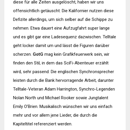
diese für alle Zeiten ausgelöscht, haben wir uns
offensichtlich getäuscht. Die Kalifornier nutzen diese
Defizite allerdings, um sich selber auf die Schippe zu
nehmen. Etwa dauert eine Aufzugfahrt super lange
und es gibt gar eine Ladesequenz dazwischen. Telltale
geht locker damit um und lässt die Figuren darüber
scherzen.
GotG
mag kein Grafikfeuerwerk sein, wir
finden den Stil, in dem das SciFi-Abenteuer erzählt
wird, sehr passend. Die englischen Synchronsprecher
leisten durch die Bank hervorragende Arbeit, darunter
Telltale-Veteran Adam Harrington, Synchro-Legenden
Nolan North und Michael Rooker sowie Jungtalent
Emily O’Brien. Musikalisch wünschen wir uns einfach
mehr und vor allem jene Lieder, die durch die
Kapiteltitel referenziert werden.