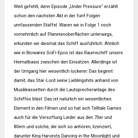
Weit gefehlt, denn Episode „Under Pressure“ erzählt
schon den nächsten Akt in der fünf Folgen
umfassenden Staffel. Waren wir in Folge 1 noch
vornehmlich auf Planetenoberflächen unterwegs,
erkunden wir diesmal das Schiff ausführlich. Ähnlich
wie in Biowares SciFi-Epos ist das Raumschiff unsere
Heimatbasis zwischen den Einsätzen. Allerdings ist
der Umgang hier wesentlich lockerer. Das beginnt
damit, das Star-Lord seine Lieblingshits anhand von
Musikkassetten durch die Lautsprecheranlage des
Schiffes bläst. Das ist natürlich ein wesentliches
Element in den Filmen und so hat sich Telltale Games
auch für die Versoftung Lieder aus den 70er und
80ern und solche, die sich so anhören, lizenziert,
darunter King Harvests Dancing in the Moonlight und