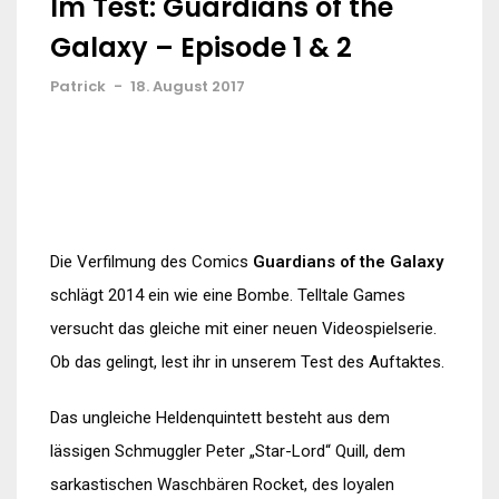
Im Test: Guardians of the
Galaxy – Episode 1 & 2
Patrick
-
18. August 2017
Die Verfilmung des Comics
Guardians of the Galaxy
schlägt 2014 ein wie eine Bombe. Telltale Games
versucht das gleiche mit einer neuen Videospielserie.
Ob das gelingt, lest ihr in unserem Test des Auftaktes.
Das ungleiche Heldenquintett besteht aus dem
lässigen Schmuggler Peter „Star-Lord“ Quill, dem
sarkastischen Waschbären Rocket, des loyalen