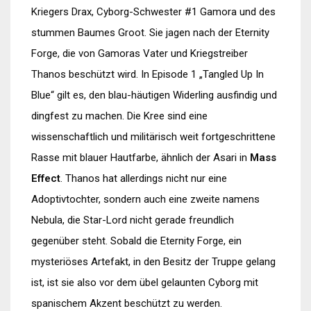
Kriegers Drax, Cyborg-Schwester #1 Gamora und des
stummen Baumes Groot. Sie jagen nach der Eternity
Forge, die von Gamoras Vater und Kriegstreiber
Thanos beschützt wird. In Episode 1 „Tangled Up In
Blue“ gilt es, den blau-häutigen Widerling ausfindig und
dingfest zu machen. Die Kree sind eine
wissenschaftlich und militärisch weit fortgeschrittene
Rasse mit blauer Hautfarbe, ähnlich der Asari in
Mass
Effect
. Thanos hat allerdings nicht nur eine
Adoptivtochter, sondern auch eine zweite namens
Nebula, die Star-Lord nicht gerade freundlich
gegenüber steht. Sobald die Eternity Forge, ein
mysteriöses Artefakt, in den Besitz der Truppe gelang
ist, ist sie also vor dem übel gelaunten Cyborg mit
spanischem Akzent beschützt zu werden.