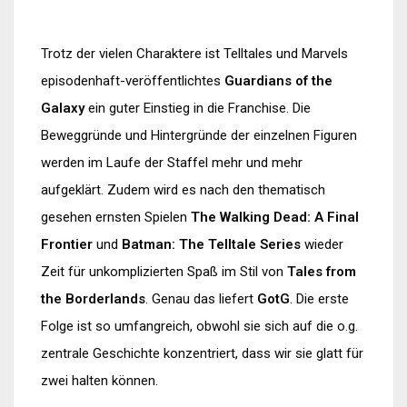
Trotz der vielen Charaktere ist Telltales und Marvels
episodenhaft-veröffentlichtes
Guardians of the
Galaxy
ein guter Einstieg in die Franchise. Die
Beweggründe und Hintergründe der einzelnen Figuren
werden im Laufe der Staffel mehr und mehr
aufgeklärt. Zudem wird es nach den thematisch
gesehen ernsten Spielen
The Walking Dead: A Final
Frontier
und
Batman: The Telltale Series
wieder
Zeit für unkomplizierten Spaß im Stil von
Tales from
the Borderlands
. Genau das liefert
GotG
. Die erste
Folge ist so umfangreich, obwohl sie sich auf die o.g.
zentrale Geschichte konzentriert, dass wir sie glatt für
zwei halten können.