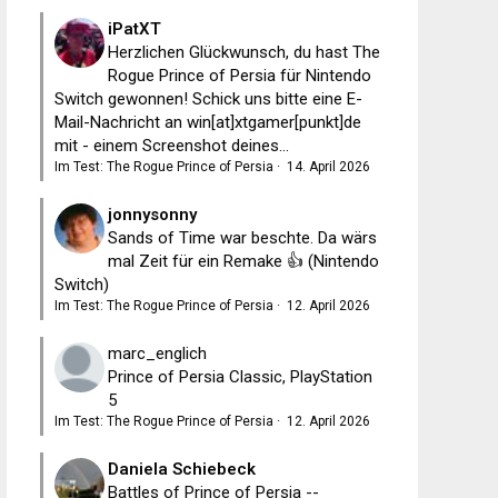
iPatXT
Herzlichen Glückwunsch, du hast The
Rogue Prince of Persia für Nintendo
Switch gewonnen! Schick uns bitte eine E-
Mail-Nachricht an win[at]xtgamer[punkt]de
mit - einem Screenshot deines...
Im Test: The Rogue Prince of Persia
·
14. April 2026
jonnysonny
Sands of Time war beschte. Da wärs
mal Zeit für ein Remake 👍 (Nintendo
Switch)
Im Test: The Rogue Prince of Persia
·
12. April 2026
marc_englich
Prince of Persia Classic, PlayStation
5
Im Test: The Rogue Prince of Persia
·
12. April 2026
Daniela Schiebeck
Battles of Prince of Persia --