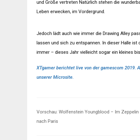
und Größe vertreten
Natürlich stehen die wunderba
Leben erwecken, im Vordergrund.
Jedoch lädt auch wie immer die Drawing Alley passi
lassen und sich zu entspannen.
In dieser Halle is
immer – dieses Jahr vielleicht sogar ein kleines b
XTgamer berichtet live von der gamescom 2019. Alle
unserer Microsite.
Beitragsnavigation
Vorschau: Wolfenstein Youngblood – Im Zeppelin
nach Paris