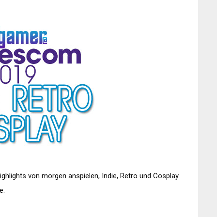
ghlights von morgen anspielen, Indie, Retro und Cosplay
e.