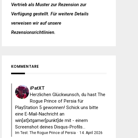
Vertrieb als Muster zur Rezension zur
Verfügung gestellt. Für weitere Details
verweisen wir auf unsere
Rezensionsrichtlinien
.
KOMMENTARE
iPatXT
Herzlichen Glückwunsch, du hast The
Rogue Prince of Persia für
PlayStation 5 gewonnen! Schick uns bitte
eine E-Mail-Nachricht an
win[at]xtgamer[punkt]de mit - einem
Screenshot deines Disqus-Profils...
Im Test: The Rogue Prince of Persia
·
14. April 2026