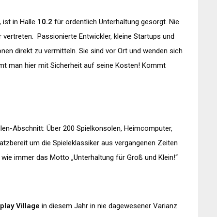
 ist in Halle
10.2
für ordentlich Unterhaltung gesorgt. Nie
r vertreten.
Passionierte Entwickler, kleine Startups und
nen direkt zu vermitteln. Sie sind vor Ort und wenden sich
mt man hier mit Sicherheit auf seine Kosten! Kommt
llen-Abschnitt:
Über 200 Spielkonsolen, Heimcomputer,
atzbereit um die Spieleklassiker aus vergangenen Zeiten
lt wie immer das Motto „Unterhaltung für Groß und Klein!“
play Village
in diesem Jahr in nie dagewesener Varianz