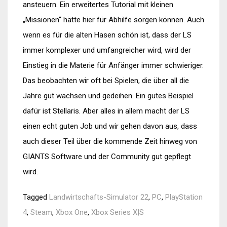
ansteuern. Ein erweitertes Tutorial mit kleinen
„Missionen“ hätte hier für Abhilfe sorgen können. Auch
wenn es für die alten Hasen schön ist, dass der LS
immer komplexer und umfangreicher wird, wird der
Einstieg in die Materie für Anfänger immer schwieriger.
Das beobachten wir oft bei Spielen, die über all die
Jahre gut wachsen und gedeihen. Ein gutes Beispiel
dafür ist Stellaris. Aber alles in allem macht der LS
einen echt guten Job und wir gehen davon aus, dass
auch dieser Teil über die kommende Zeit hinweg von
GIANTS Software und der Community gut gepflegt
wird.
Tagged
Landwirtschafts-Simulator 22
,
PC
,
PlayStation
4
,
Steam
,
Xbox One
,
Xbox Series X|S