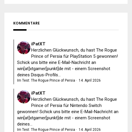
KOMMENTARE
iPatXT
Herzlichen Glückwunsch, du hast The Rogue
Prince of Persia für PlayStation 5 gewonnen!
Schick uns bitte eine E-Mail-Nachricht an
win[at]xtgamer[punkt]de mit - einem Screenshot
deines Disqus-Profils...
Im Test: The Rogue Prince of Persia
·
14. April 2026
iPatXT
Herzlichen Glückwunsch, du hast The Rogue
Prince of Persia für Nintendo Switch
gewonnen! Schick uns bitte eine E-Mail-Nachricht an
win[at]xtgamer[punkt]de mit - einem Screenshot
deines...
Im Test: The Rogue Prince of Persia
·
14. April 2026