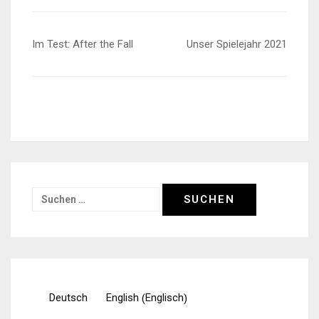
Beitragsnavigation
Im Test: After the Fall
Unser Spielejahr 2021
Suchen
nach:
Englisch
Deutsch
English
(
)