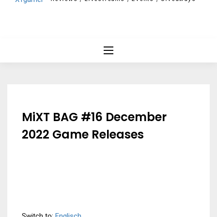
MiXT BAG #16 December
2022 Game Releases
Switch to:
Englisch