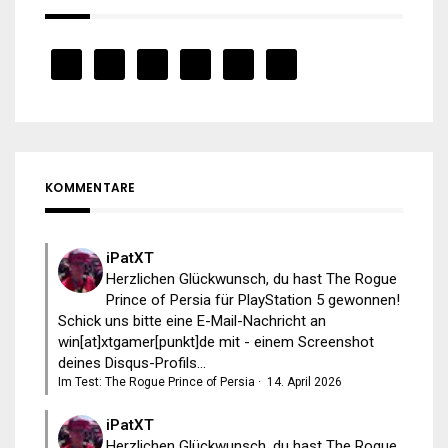
KOMMENTARE
iPatXT
Herzlichen Glückwunsch, du hast The Rogue
Prince of Persia für PlayStation 5 gewonnen!
Schick uns bitte eine E-Mail-Nachricht an
win[at]xtgamer[punkt]de mit - einem Screenshot
deines Disqus-Profils...
Im Test: The Rogue Prince of Persia
·
14. April 2026
iPatXT
Herzlichen Glückwunsch, du hast The Rogue