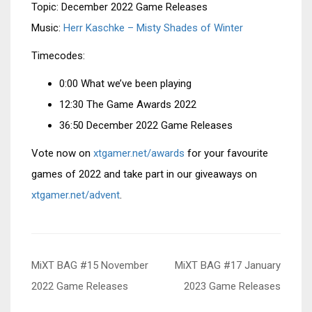
Topic: December 2022 Game Releases
Music:
Herr Kaschke – Misty Shades of Winter
Timecodes:
0:00 What we’ve been playing
12:30 The Game Awards 2022
36:50 December 2022 Game Releases
Vote now on
xtgamer.net/awards
for your favourite
games of 2022 and take part in our giveaways on
xtgamer.net/advent
.
Beitragsnavigation
MiXT BAG #15 November
MiXT BAG #17 January
2022 Game Releases
2023 Game Releases