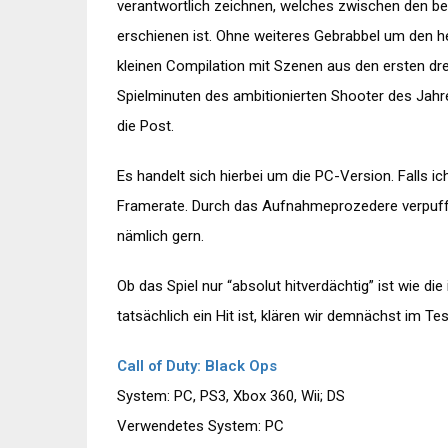
verantwortlich zeichnen, welches zwischen den be
erschienen ist. Ohne weiteres Gebrabbel um den he
kleinen Compilation mit Szenen aus den ersten dre
Spielminuten des ambitionierten Shooter des Jahre
die Post.
Es handelt sich hierbei um die PC-Version. Falls ich
Framerate. Durch das Aufnahmeprozedere verpuff
nämlich gern.
Ob das Spiel nur “absolut hitverdächtig” ist wie d
tatsächlich ein Hit ist, klären wir demnächst im Tes
Call of Duty: Black Ops
System: PC, PS3, Xbox 360, Wii; DS
Verwendetes System: PC