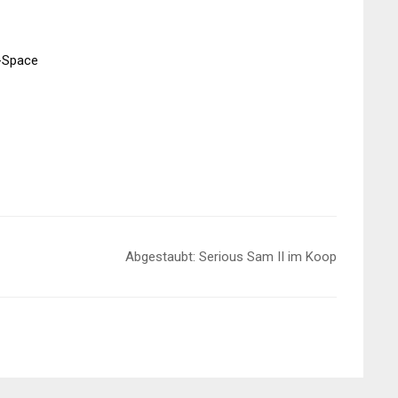
n-Space
Abgestaubt: Serious Sam II im Koop