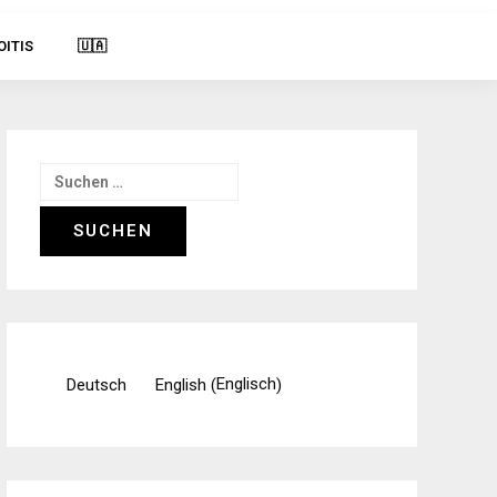
OITIS
🇺🇦
Suchen
nach:
Englisch
Deutsch
English
(
)