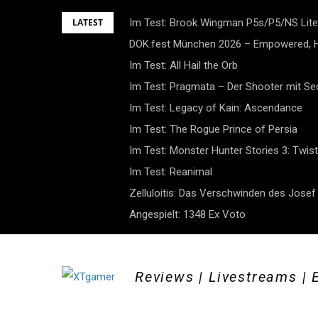
Skip
LATEST
Im Test: Brook Wingman P5s/P5/NS Lite
to
DOK.fest München 2026 – Empowered, H
content
Im Test: All Hail the Orb
Im Test: Pragmata – Der Shooter mit S
Im Test: Legacy of Kain: Ascendance
Im Test: The Rogue Prince of Persia
Im Test: Monster Hunter Stories 3: Twist
Im Test: Reanimal
Zelluloitis: Das Verschwinden des Jose
Angespielt: 1348 Ex Voto
Reviews | Livestreams | 