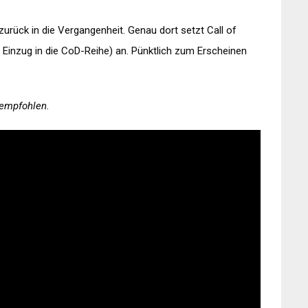
rück in die Vergangenheit. Genau dort setzt Call of
n Einzug in die CoD-Reihe) an. Pünktlich zum Erscheinen
 empfohlen.