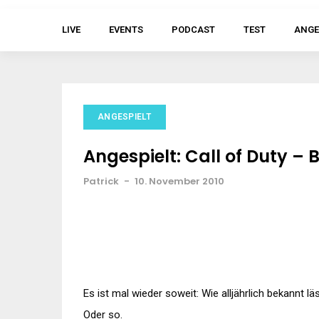
LIVE
EVENTS
PODCAST
TEST
ANGE
ANGESPIELT
Angespielt: Call of Duty – 
Patrick
-
10. November 2010
Es ist mal wieder soweit: Wie alljährlich bekannt 
Oder so.