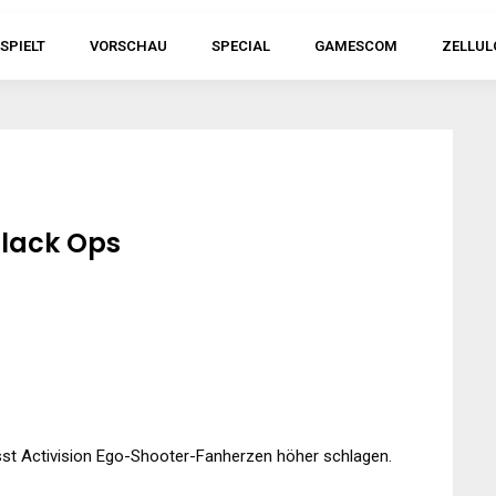
SPIELT
VORSCHAU
SPECIAL
GAMESCOM
ZELLUL
Black Ops
lässt Activision Ego-Shooter-Fanherzen höher schlagen.