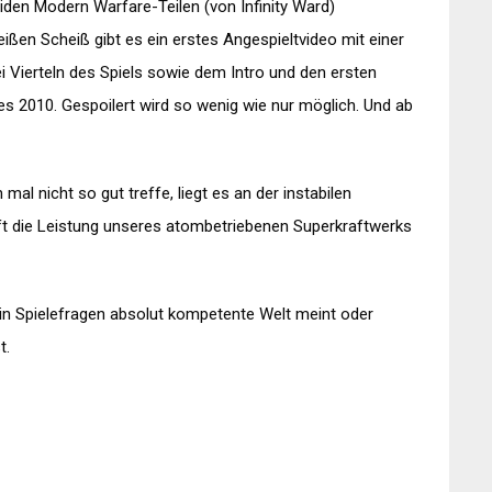
iden Modern Warfare-Teilen (von Infinity Ward)
ißen Scheiß gibt es ein erstes Angespieltvideo mit einer
i Vierteln des Spiels sowie dem Intro und den ersten
s 2010. Gespoilert wird so wenig wie nur möglich. Und ab
 mal nicht so gut treffe, liegt es an der instabilen
t die Leistung unseres atombetriebenen Superkraftwerks
ie in Spielefragen absolut kompetente Welt meint oder
t.