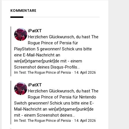
KOMMENTARE
iPatXT
Herzlichen Glückwunsch, du hast The
Rogue Prince of Persia für
PlayStation 5 gewonnen! Schick uns bitte
eine E-Mail-Nachricht an
win[at]xtgamer[punkt]de mit - einem
Screenshot deines Disqus-Profils...
Im Test: The Rogue Prince of Persia
·
14. April 2026
iPatXT
Herzlichen Glückwunsch, du hast The
Rogue Prince of Persia für Nintendo
Switch gewonnen! Schick uns bitte eine E-
Mail-Nachricht an win[at]xtgamer[punkt]de
mit - einem Screenshot deines...
Im Test: The Rogue Prince of Persia
·
14. April 2026