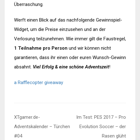
Überraschung.
Werft einen Blick auf das nachfolgende Gewinnspiel-
Widget, um die Preise einzusehen und an der
Verlosung teilzunehmen. Wie immer gilt die Faustregel,
1 Teilnahme pro Person
und wir können nicht
garantieren, dass ihr einen oder euren Wunsch-Gewinn
absahnt.
Viel Erfolg & eine schöne Adventszeit
!
a Rafflecopter giveaway
Beitragsnavigation
XTgamer.de-
Im Test: PES 2017 – Pro
Adventskalender – Türchen
Evolution Soccer – der
#04
Rasen glüht