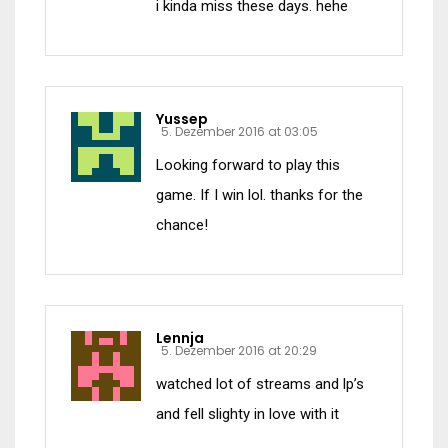
i kinda miss these days. hehe
Yussep
5. Dezember 2016 at 03:05
Looking forward to play this
game. If I win lol. thanks for the
chance!
Lennja
5. Dezember 2016 at 20:29
watched lot of streams and lp’s
and fell slighty in love with it