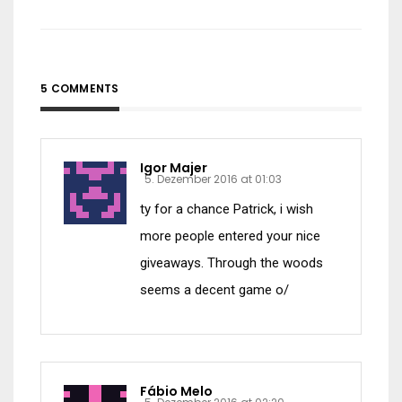
5 COMMENTS
Igor Majer
5. Dezember 2016 at 01:03
ty for a chance Patrick, i wish
more people entered your nice
giveaways. Through the woods
seems a decent game o/
Fábio Melo