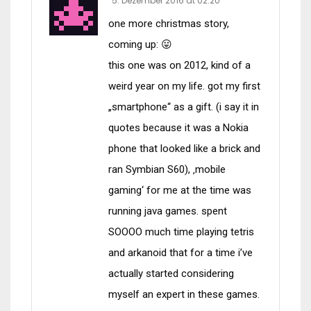
5. Dezember 2016 at 02:20
one more christmas story,
coming up: 😛
this one was on 2012, kind of a
weird year on my life. got my first
„smartphone“ as a gift. (i say it in
quotes because it was a Nokia
phone that looked like a brick and
ran Symbian S60), ‚mobile
gaming‘ for me at the time was
running java games. spent
SOOOO much time playing tetris
and arkanoid that for a time i’ve
actually started considering
myself an expert in these games.