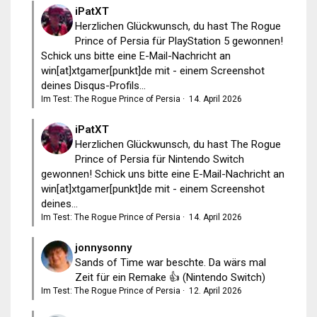
iPatXT
Herzlichen Glückwunsch, du hast The Rogue
Prince of Persia für PlayStation 5 gewonnen!
Schick uns bitte eine E-Mail-Nachricht an
win[at]xtgamer[punkt]de mit - einem Screenshot
deines Disqus-Profils...
Im Test: The Rogue Prince of Persia
·
14. April 2026
iPatXT
Herzlichen Glückwunsch, du hast The Rogue
Prince of Persia für Nintendo Switch
gewonnen! Schick uns bitte eine E-Mail-Nachricht an
win[at]xtgamer[punkt]de mit - einem Screenshot
deines...
Im Test: The Rogue Prince of Persia
·
14. April 2026
jonnysonny
Sands of Time war beschte. Da wärs mal
Zeit für ein Remake 👍 (Nintendo Switch)
Im Test: The Rogue Prince of Persia
·
12. April 2026