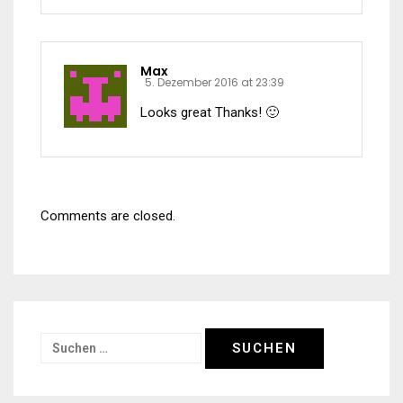
Max
5. Dezember 2016 at 23:39
Looks great Thanks! 🙂
Comments are closed.
Suchen
nach: