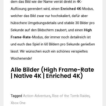
dem das Bild wie der Name verrät direkt in 4K-
Auflösung gerendert wird, einen
Enriched 4K
-Modus,
welcher das Bild zwar nur hochskaliert, dafür aber
hübschere Umgebungsdetails und stabile 30 Bilder pro
Sekunde auf den Bildschirm zaubert, und einen
High
Frame-Rate
-Modus, der immer noch detailreich ist
und euch das Spiel in 60 Bildern pro Sekunde genießen
lässt. Wir wünschen euch ein schönes verspieltes
Wochenende!
Alle Bilder (High Frame-Rate
| Native 4K | Enriched 4K)
Tagged
Action-Adventure
,
Rise of the Tomb Raider
,
Xbox One