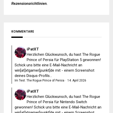
Rezensionsrichtlinien
.
KOMMENTARE
iPatXT
Herzlichen Glückwunsch, du hast The Rogue
Prince of Persia für PlayStation 5 gewonnen!
Schick uns bitte eine E-Mail-Nachricht an
win[at]xtgamer[punkt]de mit - einem Screenshot
deines Disqus-Profils...
Im Test: The Rogue Prince of Persia
·
14. April 2026
iPatXT
Herzlichen Glückwunsch, du hast The Rogue
Prince of Persia für Nintendo Switch
gewonnen! Schick uns bitte eine E-Mail-Nachricht an
win[at]xtgamer[punkt]de mit - einem Screenshot