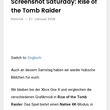
Screenshot Saturday: Rise of
the Tomb Raider
Patrick
-
27. Januar 2018
Switch to:
Englisch
Auch an diesem Samstag haben wir wieder hübsche
Bildchen für euch.
Wir bleiben bei der Xbox One X und vergleichen die
verschiedenen Grafikmodi in
Rise of the Tomb
Raider
. Das Spiel bietet einen
Native 4K
-Modus, in