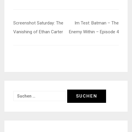
Beitragsnavigation
Screenshot Saturday: The
Im Test: Batman – The
Vanishing of Ethan Carter
Enemy Within – Episode 4
Suchen
nach: